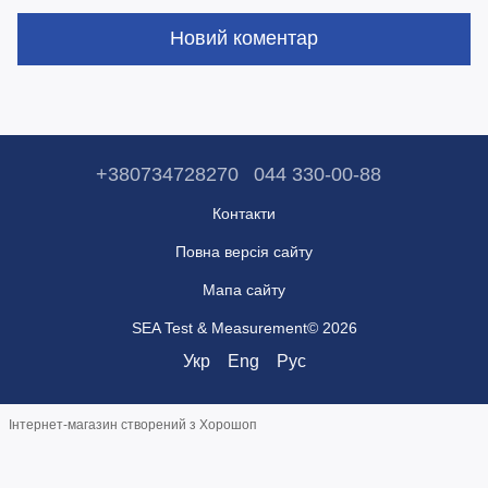
Новий коментар
+380734728270
044 330-00-88
Контакти
Повна версія сайту
Мапа сайту
SEA Test & Measurement© 2026
Укр
Eng
Рус
Інтернет-магазин створений з Хорошоп