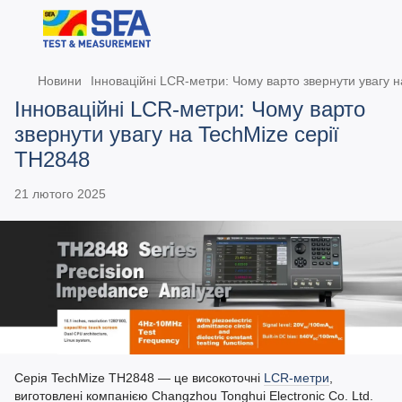
Новини
Інноваційні LCR-метри: Чому варто звернути увагу н
Інноваційні LCR-метри: Чому варто
звернути увагу на TechMize серії
TH2848
21 лютого 2025
Серія TechMize TH2848 — це високоточні
LCR-метри
,
виготовлені компанією Changzhou Tonghui Electronic Co. Ltd.