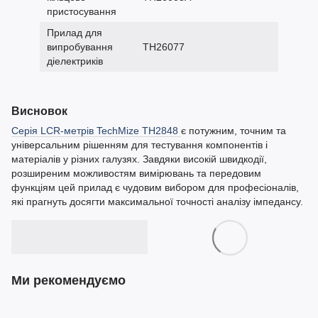
пристосування
Прилад для
випробування
TH26077
діелектриків
Висновок
Серія LCR-метрів TechMize TH2848
є потужним, точним та
універсальним рішенням для тестування компонентів і
матеріалів у різних галузях. Завдяки високій швидкодії,
розширеним можливостям вимірювань та передовим
функціям цей прилад є чудовим вибором для професіоналів,
які прагнуть досягти максимальної точності аналізу імпедансу.
Ми рекомендуємо