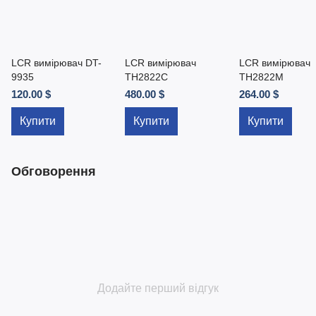
LCR вимірювач DT-
LCR вимірювач
LCR вимірювач
9935
TH2822C
TH2822M
120.00 $
480.00 $
264.00 $
Купити
Купити
Купити
Обговорення
Додайте перший відгук