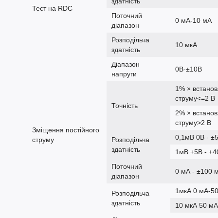
здатність
Тест на RDC
Поточний
0 мА-10 мА
діапазон
Розподільча
10 мкА
здатність
Діапазон
0В-±10В
напруги
1% × встанов
струму<=2 В
Точність
2% × встанов
струму>2 В
Зміщення постійного
0,1мВ 0В - ±
струму
Розподільча
здатність
1мВ ±5В - ±4
Поточний
0 мА - ±100 
діапазон
1мкА 0 мА-5
Розподільча
здатність
10 мкА 50 м