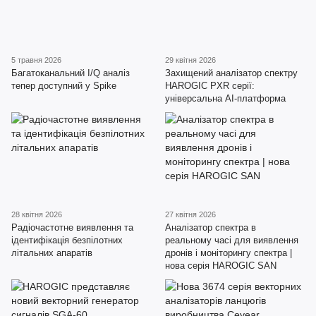
5 травня 2026
29 квітня 2026
Багатоканальний I/Q аналіз
Захищений аналізатор спектру
тепер доступний у Spike
HAROGIC PXR серії:
універсальна AI-платформа
28 квітня 2026
27 квітня 2026
Радіочастотне виявлення та
Аналізатор спектра в
ідентифікація безпілотних
реальному часі для виявлення
літальних апаратів
дронів і моніторингу спектра |
нова серія HAROGIC SAN