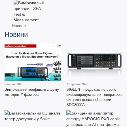
Новини
Новини
9 липня 2026
27 травня 2026
Вимірювання коефіцієнта шуму
SIGLENT представляє серію
методом Y-фактора
високопродуктивних генераторів
сигналів довільної форми
SDG8000A