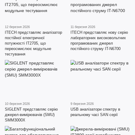
12 березня 2026
11 березня 2026
ITECH представляє аналізатор
ITECH представляє нову серію
постійної електричної
лабораторних високовольтних
потужності IT2705, що
програмованих джерел
переосмислює модульне
постійного струму IT-N6700
тестування
10 березня 2026
9 березня 2026
SIGLENT представляє серію
USB аналізатори спектру в
джерел-вимірювачів (SMU)
реальному часі SAN серії
SMM3000X