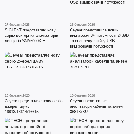
27 березня 2026
26 березня 2026
SIGLENT представляє нову
Ceyear представила новий
серію векторних аналізаторів
вимірювач ВЧ потужності 2439D
ланцюгів SNA5000X-E
та оновлену лінійку USB
вимірювачів потужності
16 березня 2026
13 березня 2026
Ceyear представляє нову серію
Ceyear представляє
джерел шуму
аналізатори кабелів та антен
16613/16614/16615
3681B/BU