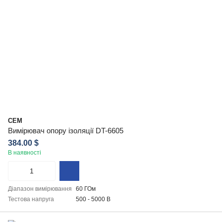
CEM
Вимірювач опору ізоляції DT-6605
384.00 $
В наявності
Діапазон вимірювання
60 ГОм
Тестова напруга
500 - 5000 В