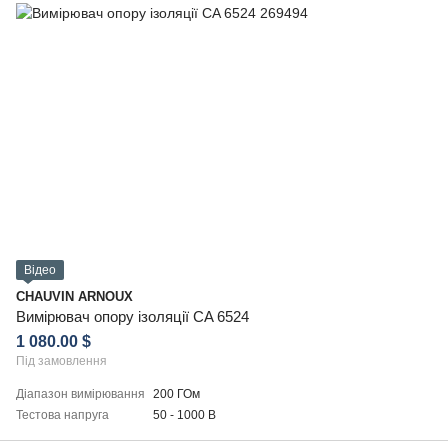
Відео
CHAUVIN ARNOUX
Вимірювач опору ізоляції CA 6524
1 080.00 $
Під замовлення
Діапазон вимірювання
200 ГОм
Тестова напруга
50 - 1000 В