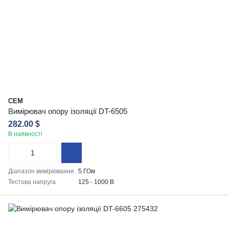
CEM
Вимірювач опору ізоляції DT-6505
282.00 $
В наявності
Діапазон вимірювання
5 ГОм
Тестова напруга
125 - 1000 В