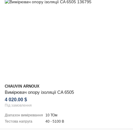
CHAUVIN ARNOUX
Вимірювач опору ізоляції CA 6505
4 020.00 $
Під замовлення
Діапазон вимірювання
10 ТОм
Тестова напруга
40 - 5100 В