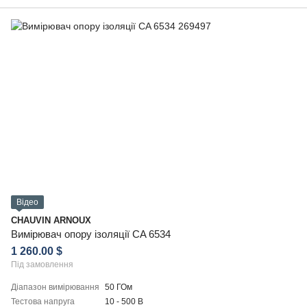
Відео
CHAUVIN ARNOUX
Вимірювач опору ізоляції CA 6534
1 260.00 $
Під замовлення
Діапазон вимірювання
50 ГОм
Тестова напруга
10 - 500 В