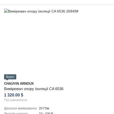
Відео
CHAUVIN ARNOUX
Вимірювач опору ізоляції CA 6536
1 320.00 $
Під замовлення
Діапазон вимірювання
20 ГОм
Тестова напруга
10 - 100 В