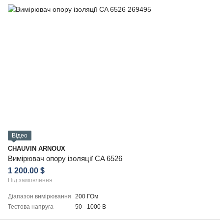
Відео
CHAUVIN ARNOUX
Вимірювач опору ізоляції CA 6526
1 200.00 $
Під замовлення
Діапазон вимірювання
200 ГОм
Тестова напруга
50 - 1000 В