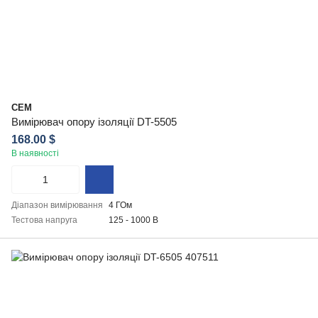
CEM
Вимірювач опору ізоляції DT-5505
168.00 $
В наявності
Діапазон вимірювання
4 ГОм
Тестова напруга
125 - 1000 В