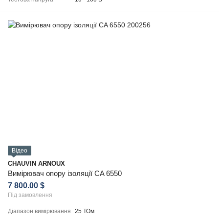
Відео
CHAUVIN ARNOUX
Вимірювач опору ізоляції CA 6550
7 800.00 $
Під замовлення
Діапазон вимірювання
25 ТОм