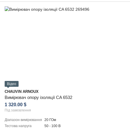
Відео
CHAUVIN ARNOUX
Вимірювач опору ізоляції CA 6532
1 320.00 $
Під замовлення
Діапазон вимірювання
20 ГОм
Тестова напруга
50 - 100 В