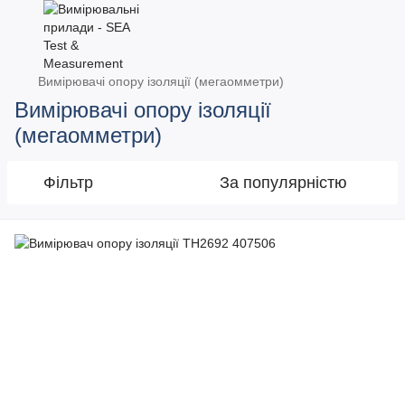
Вимірювачі опору ізоляції (мегаомметри)
Вимірювачі опору ізоляції
(мегаомметри)
Фільтр
За популярністю