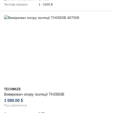
Тестова напруга
1 - 1000 В
TECHMIZE
Вимірювач опору ізоляції TH2683B
1 080.00 $
Під замовлення