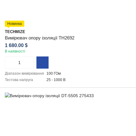
Новинка
TECHMIZE
Вимірювач опору ізоляції TH2692
1 680.00 $
В наявності
Діапазон вимірювання
100 ГОм
Тестова напруга
25 - 1000 В