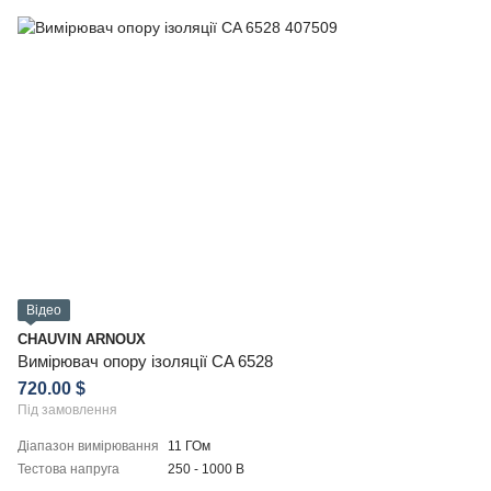
Відео
CHAUVIN ARNOUX
Вимірювач опору ізоляції CA 6528
720.00 $
Під замовлення
Діапазон вимірювання
11 ГОм
Тестова напруга
250 - 1000 В