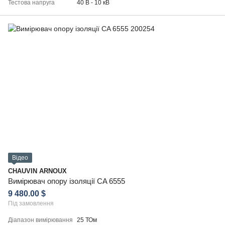
Тестова напруга
40 В - 10 кВ
Відео
CHAUVIN ARNOUX
Вимірювач опору ізоляції CA 6555
9 480.00 $
Під замовлення
Діапазон вимірювання
25 ТОм