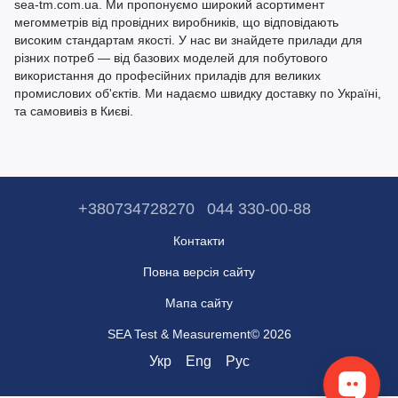
sea-tm.com.ua. Ми пропонуємо широкий асортимент
мегомметрів від провідних виробників, що відповідають
високим стандартам якості. У нас ви знайдете прилади для
різних потреб — від базових моделей для побутового
використання до професійних приладів для великих
промислових об'єктів. Ми надаємо швидку доставку по Україні,
та самовивіз в Києві.
+380734728270
044 330-00-88
Контакти
Повна версія сайту
Мапа сайту
SEA Test & Measurement© 2026
Укр
Eng
Рус