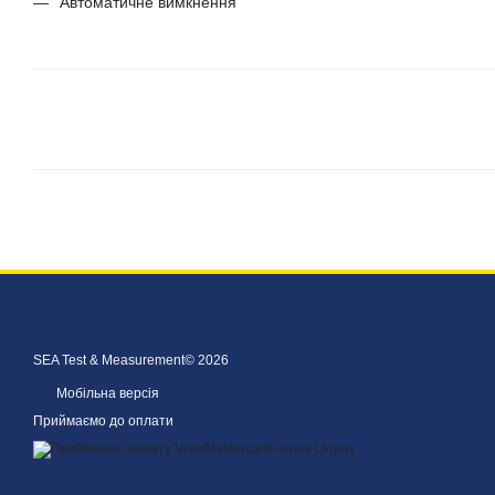
Автоматичне вимкнення
SEA Test & Measurement© 2026
Мобільна версія
Приймаємо до оплати