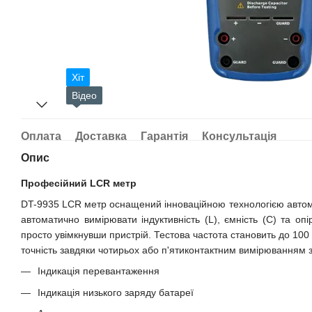
Хіт
Відео
Оплата
Доставка
Гарантія
Консультація
Опис
Професійний LCR метр
DT-9935 LCR метр оснащений інноваційною технологією автом
автоматично вимірювати індуктивність (L), ємність (C) та оп
просто увімкнувши пристрій. Тестова частота становить до 100
точність завдяки чотирьох або п'ятиконтактним вимірюванням 
Індикація перевантаження
Індикація низького заряду батареї