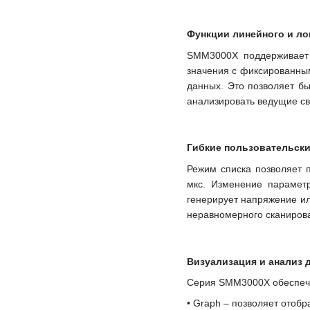
Функции линейного и л
SMM3000X поддерживает 
значения с фиксированным
данных. Это позволяет бы
анализировать ведущие св
Гибкие пользовательск
Режим списка позволяет 
мкс. Изменение парамет
генерирует напряжение ил
неравномерного сканирова
Визуализация и анализ 
Серия SMM3000X обеспечив
• Graph – позволяет отоб