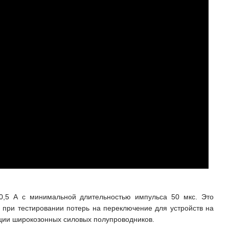
,5 А с минимальной длительностью импульса 50 мкс. Это
 при тестировании потерь на переключение для устройств на
ации широкозонных силовых полупроводников.