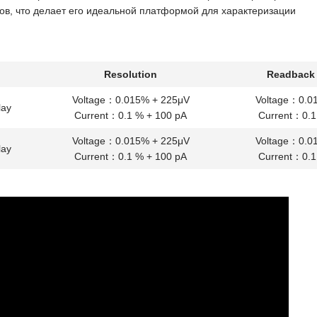
в, что делает его идеальной платформой для характеризации
Resolution
Readback 
Voltage：0.015% + 225μV
Voltage：0.0
lay
Current：0.1 % + 100 pA
Current：0.1
Voltage：0.015% + 225μV
Voltage：0.0
lay
Current：0.1 % + 100 pA
Current：0.1