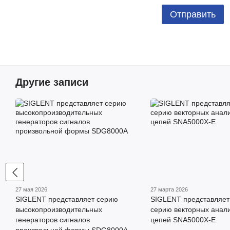
Отправить
Другие записи
27 мая 2026
27 марта 2026
SIGLENT представляет серию
SIGLENT представляет
высокопроизводительных
серию векторных анал
генераторов сигналов
цепей SNA5000X-E
произвольной формы SDG8000A