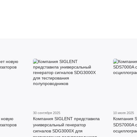
30 сентября 2025
10 июля 2025
 новую
Компания SIGLENT представила
Компания 
изаторов
универсальный генератор
SDS7000A 
сигналов SDG3000X для
осциллогр
тестирования полупроводников