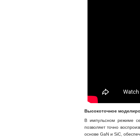
Высокоточное моделиро
В импульсном режиме се
позволяет точно воспроиз
основе GaN и SiC, обеспе