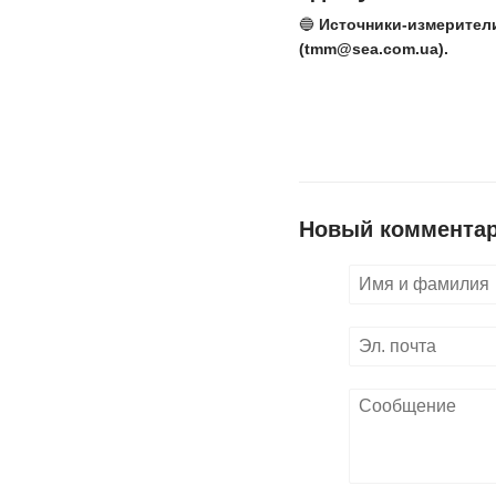
🔵
Источники-измерители
(tmm@sea.com.ua).
Новый коммента