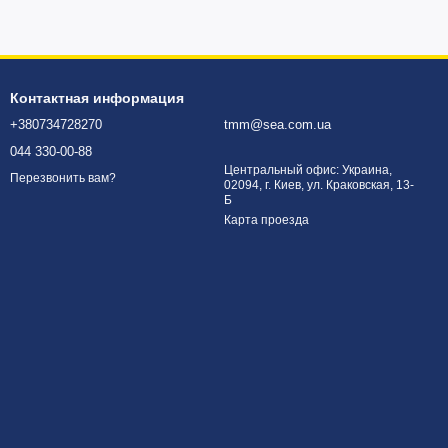
Контактная информация
+380734728270
tmm@sea.com.ua
044 330-00-88
Центральный офис: Украина,
Перезвонить вам?
02094, г. Киев, ул. Краковская, 13-
Б
Карта проезда