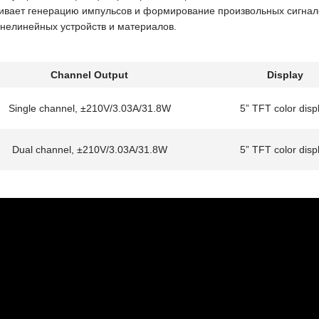
ивает генерацию импульсов и формирование произвольных сигнало
 нелинейных устройств и материалов.
Channel Output
Display
Single channel, ±210V/3.03A/31.8W
5” TFT color disp
Dual channel, ±210V/3.03A/31.8W
5” TFT color disp