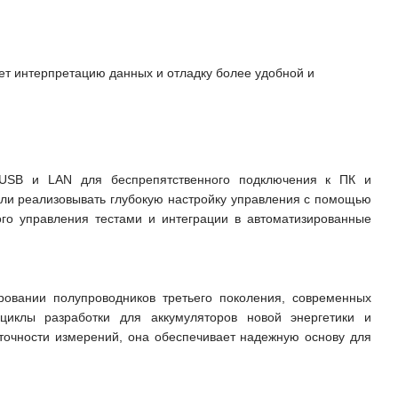
ет интерпретацию данных и отладку более удобной и
USB и LAN для беспрепятственного подключения к ПК и
или реализовывать глубокую настройку управления с помощью
вого управления тестами и интеграции в автоматизированные
овании полупроводников третьего поколения, современных
циклы разработки для аккумуляторов новой энергетики и
точности измерений, она обеспечивает надежную основу для