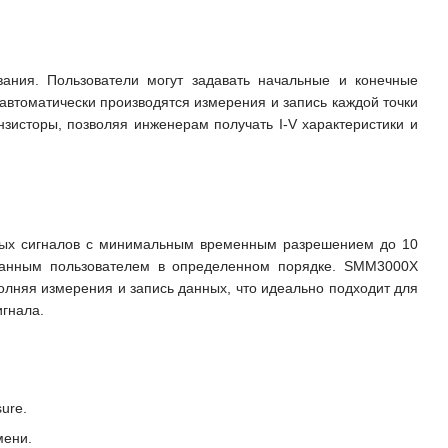
ания. Пользователи могут задавать начальные и конечные
автоматически производятся измерения и запись каждой точки
нзисторы, позволяя инженерам получать I-V характеристики и
дных сигналов с минимальным временным разрешением до 10
данным пользователем в определенном порядке. SMM3000X
олняя измерения и запись данных, что идеально подходит для
гнала.
ure.
мени.