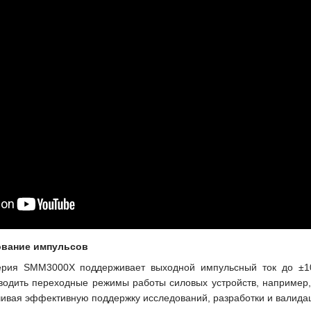
вание импульсов
рия SMM3000X поддерживает выходной импульсный ток до ±10
водить переходные режимы работы силовых устройств, например,
чивая эффективную поддержку исследований, разработки и валид