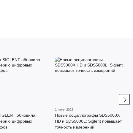
1 июля 2025
SIGLENT обновила
Новые осциллографы SDS5000X
серию цифровых
HD и SDS5000L: Siglent повышает
афов
точность измерений