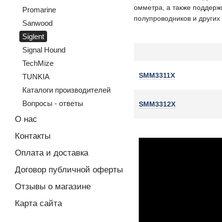
омметра, а также поддерж
Promarine
полупроводников и других
Sanwood
Siglent
Signal Hound
TechMize
SMM3311X
TUNKIA
Каталоги производителей
Вопросы - ответы
SMM3312X
О нас
Контакты
Оплата и доставка
Договор публичной оферты
Отзывы о магазине
Карта сайта