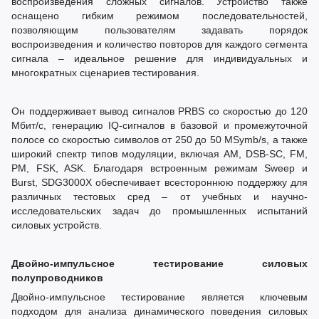
воспроизведения сложных сигналов. Устройство также
оснащено гибким режимом последовательностей,
позволяющим пользователям задавать порядок
воспроизведения и количество повторов для каждого сегмента
сигнала – идеальное решение для индивидуальных и
многократных сценариев тестирования.
Он поддерживает вывод сигналов PRBS со скоростью до 120
Мбит/с, генерацию IQ-сигналов в базовой и промежуточной
полосе со скоростью символов от 250 до 50 MSymb/s, а также
широкий спектр типов модуляции, включая AM, DSB-SC, FM,
PM, FSK, ASK. Благодаря встроенным режимам Sweep и
Burst, SDG3000X обеспечивает всестороннюю поддержку для
различных тестовых сред – от учебных и научно-
исследовательских задач до промышленных испытаний
силовых устройств.
Двойно-импульсное тестирование силовых
полупроводников
Двойно-импульсное тестирование является ключевым
подходом для анализа динамического поведения силовых