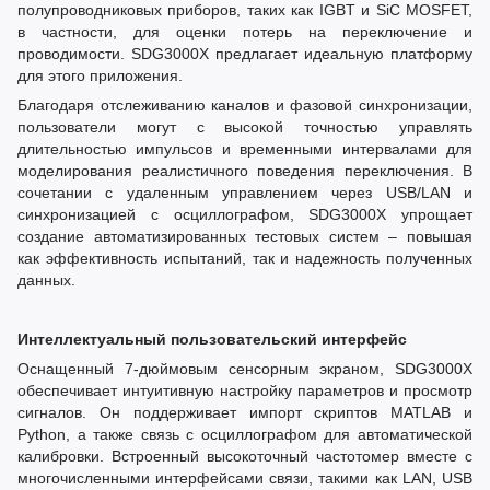
полупроводниковых приборов, таких как IGBT и SiC MOSFET,
в частности, для оценки потерь на переключение и
проводимости. SDG3000X предлагает идеальную платформу
для этого приложения.
Благодаря отслеживанию каналов и фазовой синхронизации,
пользователи могут с высокой точностью управлять
длительностью импульсов и временными интервалами для
моделирования реалистичного поведения переключения. В
сочетании с удаленным управлением через USB/LAN и
синхронизацией с осциллографом, SDG3000X упрощает
создание автоматизированных тестовых систем – повышая
как эффективность испытаний, так и надежность полученных
данных.
Интеллектуальный пользовательский интерфейс
Оснащенный 7-дюймовым сенсорным экраном, SDG3000X
обеспечивает интуитивную настройку параметров и просмотр
сигналов. Он поддерживает импорт скриптов MATLAB и
Python, а также связь с осциллографом для автоматической
калибровки. Встроенный высокоточный частотомер вместе с
многочисленными интерфейсами связи, такими как LAN, USB