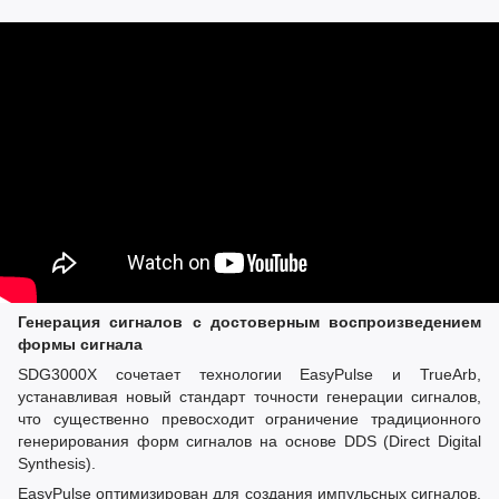
Генерация сигналов с достоверным воспроизведением
формы сигнала
SDG3000X сочетает технологии EasyPulse и TrueArb,
устанавливая новый стандарт точности генерации сигналов,
что существенно превосходит ограничение традиционного
генерирования форм сигналов на основе DDS (Direct Digital
Synthesis).
EasyPulse оптимизирован для создания импульсных сигналов.