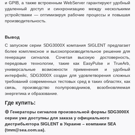
и GPIB, а также встроенным WebServer гарантируют удобный
удаленный доступ и синхронизацию между несколькими
устройствами — оптимизируя рабочие процессы и повышая
производительность.
Вывод
С запуском серии SDG3000X компания SIGLENT предлагает
более комплексное и высокопроизводительное решение для
генерации сигналов. Сочетая высокую достоверность,
передовые технологии, такие как EasyPulse и TrueArb,
универсальные возможности применения и удобный
интерфейс, SDG3000X создан для удовлетворения сложных
требований современных тестовых сред в таких областях, как
связь, производство полупроводников, возобновляемая
энергетика и образование.
Где купить:
🔵
Генераторы сигналов произвольной формы SDG3000X
серии уже доступны для заказа у официального
дистрибьютора SIGLENT в Украине – компании SEA
(tmm@sea.com.ua).