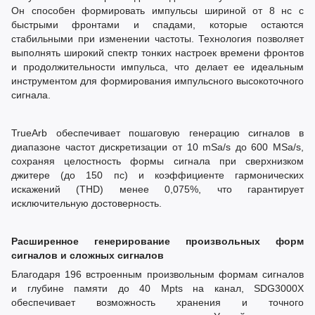
Он способен формировать импульсы шириной от 8 нс с
быстрыми фронтами и спадами, которые остаются
стабильными при изменении частоты. Технология позволяет
выполнять широкий спектр тонких настроек времени фронтов
и продолжительности импульса, что делает ее идеальным
инструментом для формирования импульсного высокоточного
сигнала.
TrueArb обеспечивает пошаговую генерацию сигналов в
диапазоне частот дискретизации от 10 mSa/s до 600 MSa/s,
сохраняя целостность формы сигнала при сверхнизком
джитере (до 150 пс) и коэффициенте гармонических
искажений (THD) менее 0,075%, что гарантирует
исключительную достоверность.
Расширенное генерирование произвольных форм
сигналов и сложных сигналов
Благодаря 196 встроенным произвольным формам сигналов
и глубине памяти до 40 Mpts на канал, SDG3000X
обеспечивает возможность хранения и точного