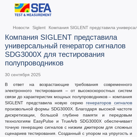
Новости
Siglent
Компания SIGLENT представила универсал
Компания SIGLENT представила
универсальный генератор сигналов
SDG3000X для тестирования
полупроводников
30 сентября 2025
В ответ на возрастающие требования современного
электронного тестирования – от высокоскоростных систем
связи до характеристик мощных полупроводников – компания
SIGLENT представила новую серию
генераторов сигналов
произвольной формы SDG3000X. Благодаря высокой частоте
дискретизации, большой глубине памяти и передовым
технологиям EasyPulse и TrueArb SDG3000X обеспечивает
точную генерацию сигналов с низким джитером для сложных
сценариев тестирования. Созданный с упором на упругость и