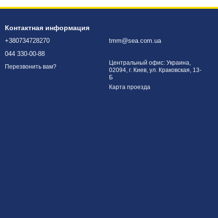
Контактная информация
+380734728270
tmm@sea.com.ua
044 330-00-88
Центральный офис: Украина,
Перезвонить вам?
02094, г. Киев, ул. Краковская, 13-
Б
Карта проезда