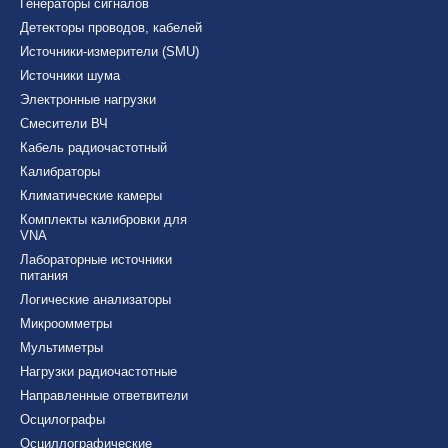
Генераторы сигналов
Детекторы проводов, кабелей
Источники-измерители (SMU)
Источники шума
Электронные нагрузки
Смесители ВЧ
Кабель радиочастотный
Калибраторы
Климатические камеры
Комплекты калибровки для
VNA
Лабораторные источники
питания
Логические анализаторы
Микроомметры
Мультиметры
Нагрузки радиочастотные
Направленные ответвители
Осцилографы
Осциллографические