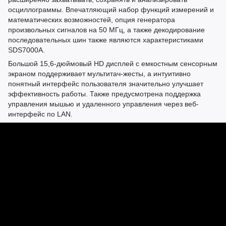
осциллограммы. Впечатляющий набор функций измерений и
математических возможностей, опция генератора
произвольных сигналов на 50 МГц, а также декодирование
последовательных шин также являются характеристиками
SDS7000A.
Большой 15,6-дюймовый HD дисплей с емкостным сенсорным
экраном поддерживает мультитач-жесты, а интуитивно
понятный интерфейс пользователя значительно улучшает
эффективность работы. Также предусмотрена поддержка
управления мышью и удаленного управления через веб-
интерфейс по LAN.