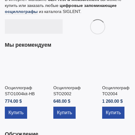
купить или заказать любые
цифровые запоминающие
осциллографы
из каталога SIGLENT.
Мы рекомендуем
Осциллограф
Осциллограф
Осциллограф
STO1004kit-HB
SТО2002
ТО2004
774.00 $
648.00 $
1 260.00 $
Купить
Купить
Купить
Обсуждение