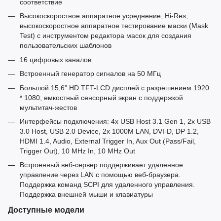
соответствие
Высокоскоростное аппаратное усреднение, Hi-Res;
высокоскоростное аппаратное тестирование маски (Mask
Test) с инструментом редактора масок для создания
пользовательских шаблонов
16 цифровых каналов
Встроенный генератор сигналов на 50 МГц
Большой 15,6” HD TFT-LCD дисплей с разрешением 1920
* 1080; емкостный сенсорный экран с поддержкой
мультитач-жестов
Интерфейсы подключения: 4x USB Host 3.1 Gen 1, 2x USB
3.0 Host, USB 2.0 Device, 2x 1000M LAN, DVI-D, DP 1.2,
HDMI 1.4, Audio, External Trigger In, Aux Out (Pass/Fail,
Trigger Out), 10 MHz In, 10 MHz Out
Встроенный веб-сервер поддерживает удаленное
управление через LAN с помощью веб-браузера.
Поддержка команд SCPI для удаленного управления.
Поддержка внешней мыши и клавиатуры
Доступные модели