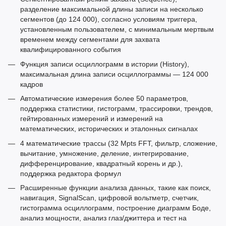
разделение максимальной длины записи на несколько
сегментов (до 124 000), согласно условиям триггера,
установленным пользователем, с минимальным мертвым
временем между сегментами для захвата
квалифицированного события
Функция записи осциллограмм в истории (History),
максимальная длина записи осциллограммы — 124 000
кадров
Автоматические измерения более 50 параметров,
поддержка статистики, гистограмм, трассировки, трендов,
гейтированных измерений и измерений на
математических, исторических и эталонных сигналах
4 математические трассы (32 Mpts FFT, фильтр, сложение,
вычитание, умножение, деление, интегрирование,
дифференцирование, квадратный корень и др.),
поддержка редактора формул
Расширенные функции анализа данных, такие как поиск,
навигация, SignalScan, цифровой вольтметр, счетчик,
гистограмма осциллограмм, построение диаграмм Боде,
анализ мощности, анализ глаз/джиттера и тест на