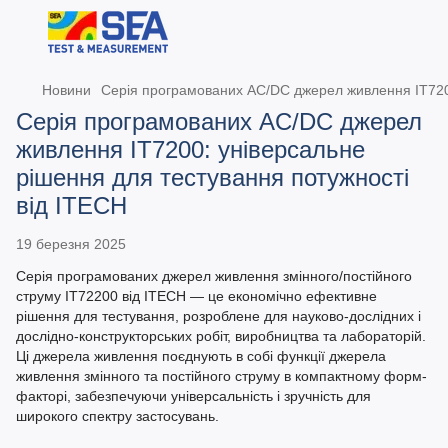
Новини
Серія програмованих AC/DC джерел живлення IT7200
Серія програмованих AC/DC джерел
живлення IT7200: універсальне
рішення для тестування потужності
від ITECH
19 березня 2025
Серія програмованих джерел живлення змінного/постійного
струму IT72200 від ITECH — це економічно ефективне
рішення для тестування, розроблене для науково-дослідних і
дослідно-конструкторських робіт, виробництва та лабораторій.
Ці джерела живлення поєднують в собі функції джерела
живлення змінного та постійного струму в компактному форм-
факторі, забезпечуючи універсальність і зручність для
широкого спектру застосувань.