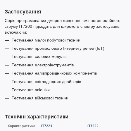
Застосування
Серія програмованих джерел живлення змінного/постійного
струму IT7200 підходить для широкого спектру застосувань,
включаючи:
Тестування малої побутової техніки
Тестування промислового Інтернету речей (IoT)
Тестування силових модулів
Тестування електроінструментів
Тестування напівпровідникових компонентів
Тестування світлодіодних драйверів
Тестування авіоніки
Тестування військової техніки
Технічні характеристики
Характеристика
IT7221
IT7222