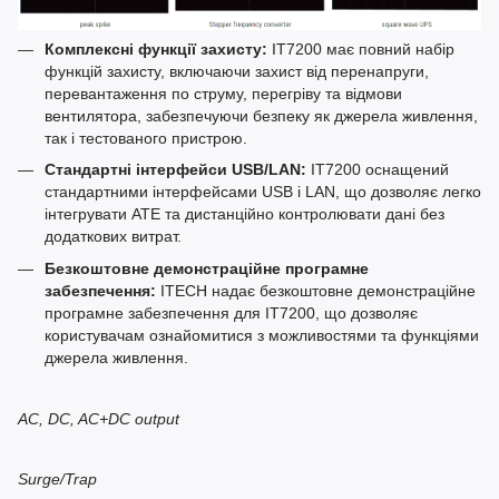
Комплексні функції захисту:
IT7200 має повний набір
функцій захисту, включаючи захист від перенапруги,
перевантаження по струму, перегріву та відмови
вентилятора, забезпечуючи безпеку як джерела живлення,
так і тестованого пристрою.
Стандартні інтерфейси USB/LAN:
IT7200 оснащений
стандартними інтерфейсами USB і LAN, що дозволяє легко
інтегрувати ATE та дистанційно контролювати дані без
додаткових витрат.
Безкоштовне демонстраційне програмне
забезпечення:
ITECH надає безкоштовне демонстраційне
програмне забезпечення для IT7200, що дозволяє
користувачам ознайомитися з можливостями та функціями
джерела живлення.
AC, DC, AC+DC output
Surge/Trap