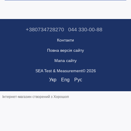
+380734728270
044 330-00-88
Контакти
Повна версія сайту
Мапа сайту
SEA Test & Measurement© 2026
Укр
Eng
Рус
Інтернет-магазин створений з Хорошоп