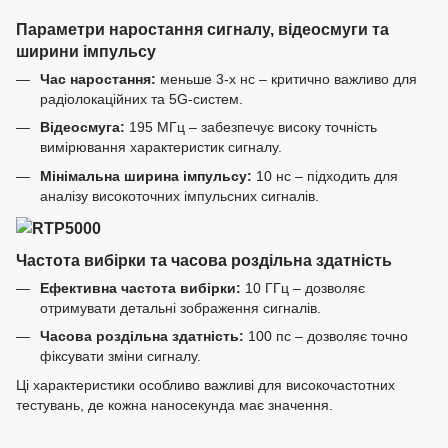
Параметри наростання сигналу, відеосмуги та
ширини імпульсу
Час наростання:
меньше 3-х нс – критично важливо для
радіолокаційних та 5G-систем.
Відеосмуга:
195 МГц – забезпечує високу точність
вимірювання характеристик сигналу.
Мінімальна ширина імпульсу:
10 нс – підходить для
аналізу високоточних імпульсних сигналів.
Частота вибірки та часова роздільна здатність
Ефективна частота вибірки:
10 ГГц – дозволяє
отримувати детальні зображення сигналів.
Часова роздільна здатність:
100 пс – дозволяє точно
фіксувати зміни сигналу.
Ці характеристики особливо важливі для високочастотних
тестувань, де кожна наносекунда має значення.