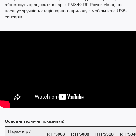
або можуть працювати в парі з PMX40 RF Power Meter, що
поєднує зручність стаціонарного приладу з мобільністю USB-
сенсорів.
Основні технічні показники:
Параметр /
RTP5006
RTP5008
RTP5318
RTP534