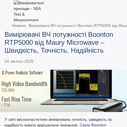
Новини
Вимірювачі ВЧ потужності Boonton RTP5000 від Maury
Вимірювачі ВЧ потужності Boonton
RTP5000 від Maury Microwave –
Швидкість, Точність, Надійність
24 лютого 2025
У світі високочастотних вимірювань точність, швидкість та
надійність мають вирішальне значення.
Серія Boonton