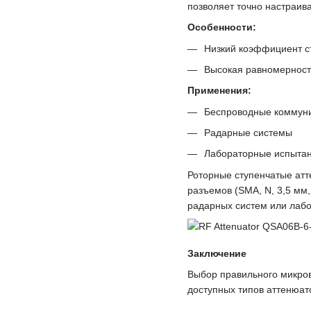
позволяет точно настраива
Особенности:
Низкий коэффициент с
Высокая равномерност
Применения:
Беспроводные коммун
Радарные системы
Лабораторные испыта
Роторные ступенчатые ат
разъемов (SMA, N, 3,5 мм
радарных систем или лаб
Заключение
Выбор правильного микров
доступных типов аттенюат