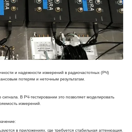
чности и надежности измерений в радиочастотных (РЧ)
нансовым потерям и неточным результатам.
сигнала. В РЧ-тестировании это позволяет моделировать
оряемость измерений.
начение:
ьзуются в приложениях, где требуется стабильная аттенюация.