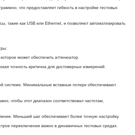
раммно, что предоставляет гибкость в настройке тестовых
, такие как USB или Ethernet, и позволяют автоматизировать
тры:
которое может обеспечить аттенюатор.
сокая точность критична для достоверных измерений.
вой системе. Минимальные вставные потери обеспечивают
ажно, чтобы этот диапазон соответствовал частотам,
ление. Меньший шаг обеспечивает более точную настройку.
строе переключение важно в динамичных тестовых средах.