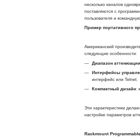
несколько каналов одновр
поставляются с программ
пользователя и командную
Пример портативного пр
Американский производите
следующие особенности:
Диапазон аттенюаци
Интерфейсы управле
интерфейс или Telnet.
Компактный дизайн
:
Эти характеристики делаю
настройке параметров атт
Rackmount Programmable