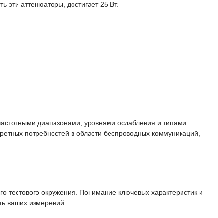
ь эти аттенюаторы, достигает 25 Вт.
частотными диапазонами, уровнями ослабления и типами
нкретных потребностей в области беспроводных коммуникаций,
го тестового окружения. Понимание ключевых характеристик и
ть ваших измерений.