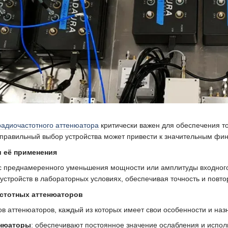
радиочастотного аттенюатора
критически важен для обеспечения то
правильный выбор устройства может привести к значительным фи
 её применения
 преднамеренного уменьшения мощности или амплитуды входного 
устройств в лабораторных условиях, обеспечивая точность и повт
стотных аттенюаторов
ов аттенюаторов, каждый из которых имеет свои особенности и наз
енюаторы
: обеспечивают постоянное значение ослабления и испол