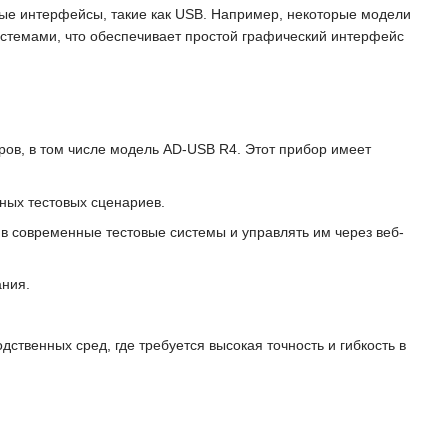
ные интерфейсы, такие как USB. Например, некоторые модели
темами, что обеспечивает простой графический интерфейс
ов, в том числе модель AD-USB R4. Этот прибор имеет
чных тестовых сценариев.
во в современные тестовые системы и управлять им через веб-
ания.
твенных сред, где требуется высокая точность и гибкость в