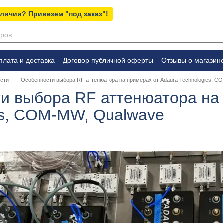
аличии? Привезем "под заказ"!
плата и доставка
Договор публичной оферты
Отзывы о магазин
сти
Особенности выбора RF аттенюатора на примерах от Adaura Technologies, C
и выбора RF аттенюатора на 
es, COM-MW, Qualwave