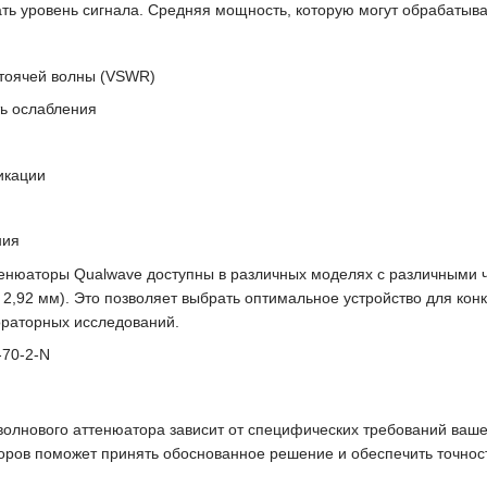
ть уровень сигнала. Средняя мощность, которую могут обрабатыват
тоячей волны (VSWR)
ь ослабления
икации
ния
тенюаторы Qualwave доступны в различных моделях с различными 
, 2,92 мм). Это позволяет выбрать оптимальное устройство для ко
ораторных исследований.
олнового аттенюатора зависит от специфических требований ваше
оров поможет принять обоснованное решение и обеспечить точнос