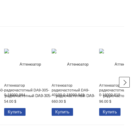
Аттенюатор
Аттенюатор
Аттенюатор
0-
радиочастотный DA9-305-
радиочастотный DA9-
радиочастотный DA
0-18000-984
40100-0-18000-948
0-18000-819
54.00 $
660.00 $
96.00 $
Купить
Купить
Купить