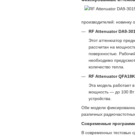
производителей: новинку 
RF Attenuator DA9-3
Этот аттенюатор предн
рассчитан на мощность
поверхностью. Рабочий
необходимо предусмотр
количество тепла.
RF Attenuator QFA18K
Эта модель работает в
мощность — до 100 Вт 
устройства.
Обе модели фиксированных
различных радиочастотны
Современные программ
В современных тестовых с