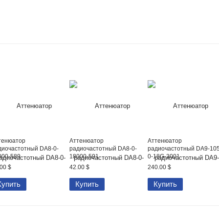
тенюатор
Аттенюатор
Аттенюатор
диочастотный DA8-0-
радиочастотный DA8-0-
радиочастотный DA9-105
000-589
18000-591
0-18G-3001
00 $
42.00 $
240.00 $
Купить
Купить
Купить