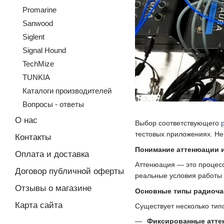
Promarine
Sanwood
Siglent
Signal Hound
TechMize
TUNKIA
Каталоги производителей
Вопросы - ответы
О нас
Выбор соответствующего
тестовых приложениях. Не
Контакты
Понимание аттенюации и
Оплата и доставка
Аттенюация — это процесс
Договор публичной оферты
реальные условия работы 
Отзывы о магазине
Основные типы радиоча
Карта сайта
Существует несколько тип
Фиксированные атт