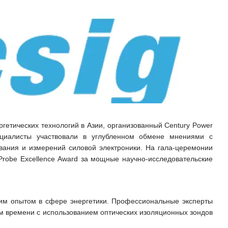
ргетических технологий в Азии, организованный Century Power
ециалисты участвовали в углубленном обмене мнениями с
вания и измерений силовой электроники. На гала-церемонии
n Probe Excellence Award за мощные научно-исследовательские
ким опытом в сфере энергетики. Профессиональные эксперты
ом времени с использованием оптических изоляционных зондов