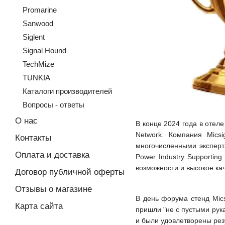
Promarine
Sanwood
Siglent
Signal Hound
TechMize
TUNKIA
Каталоги производителей
Вопросы - ответы
О нас
В конце 2024 года в отел
Network. Компания Mics
Контакты
многочисленными эксперт
Оплата и доставка
Power Industry Supporting
возможности и высокое ка
Договор публичной оферты
Отзывы о магазине
В день форума стенд Mic
Карта сайта
пришли "не с пустыми рук
и были удовлетворены рез