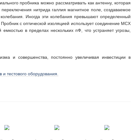
иального пробника можно рассматривать как антенну, которая
и переключения нитрида галлия магнитное поле, создаваемое
т колебания. Иногда эти колебания превышают определенный
я. Пробник с оптической изоляцией использует соединение MCX
емкостью в пределах нескольких пФ, что устраняет угрозы,
изма и совершенства, постоянно увеличивая инвестиции в
 и тестового оборудования.