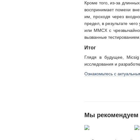
Кроме того, из-за длинны
воспринимает помехи вне
им, проходя через входн
предел, в результате чег
или MMCX с чрезвычайно 
вызванные тестированием
Итог
Глядя в будущее, Micsi
исследования и разработк
Ознакомьтесь с актуальн
Мы рекомендуем