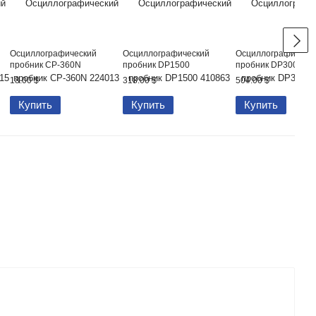
Осциллографический
Осциллографический
Осциллографическ
пробник CP-360N
пробник DP1500
пробник DP3002
18.00 $
318.00 $
504.00 $
Купить
Купить
Купить