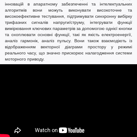
інновацій в апаратному забезпеченні та інтелектуальних
алгоритмів вони можуть виконувати високоточне та
високоефективне тестування, підтримувати синхронну вибірку
трифазних сигналів напруги/струму, інтегрувати функції
вимірювання ключових параметрів за допомогою однієї кнопки
та охоплювати основні функції, такі як якість електроенергії,
аналіз гармонік, аналіз пульсу. Вони також взаємодіють із
відображенням векторної діаграми простору у режимі
реального часу, що значно прискорює налагодження системи
моторного приводу.