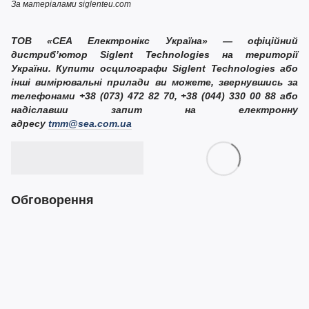
За матеріалами siglenteu.com
ТОВ «СЕА Електронікс Україна» — офіційний
дистриб’ютор Siglent Technologies на території
України. Купити осцилографи Siglent Technologies або
інші вимірювальні прилади ви можете, звернувшись за
телефонами +38 (073) 472 82 70, +38 (044) 330 00 88 або
надіславши запит на електронну
адресу
tmm@sea.com.ua
Обговорення