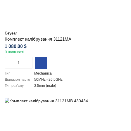
Ceyear
Комплект калібрування 31121MA
1 080.00 $
В наявності
Тип
Mechanical
Діапазон частот
50MHz - 26.5GHz
Тип роз'єму
3.5mm (male)