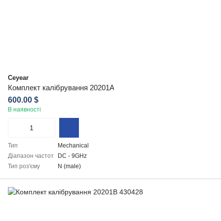
Ceyear
Комплект калібрування 20201A
600.00 $
В наявності
Тип
Mechanical
Діапазон частот
DC - 9GHz
Тип роз'єму
N (male)