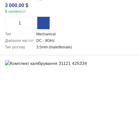
3 000.00 $
В наявності
Тип
Mechanical
Діапазон частот
DC - 9GHz
Тип роз'єму
3.5mm (male/female)