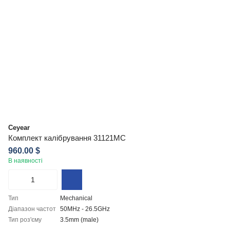
Ceyear
Комплект калібрування 31121MC
960.00 $
В наявності
Тип
Mechanical
Діапазон частот
50MHz - 26.5GHz
Тип роз'єму
3.5mm (male)