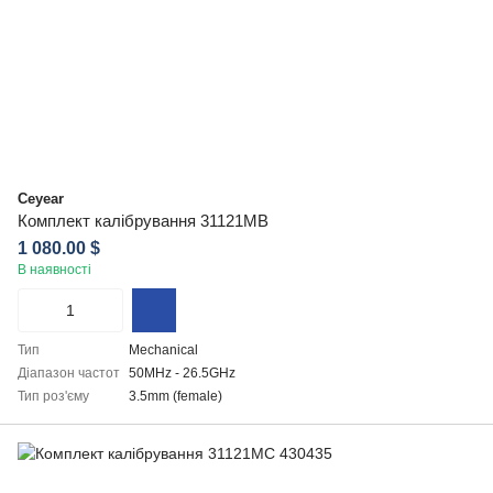
Ceyear
Комплект калібрування 31121MB
1 080.00 $
В наявності
Тип
Mechanical
Діапазон частот
50MHz - 26.5GHz
Тип роз'єму
3.5mm (female)