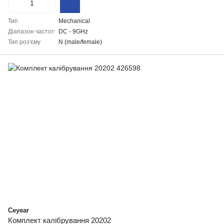
Тип
Mechanical
Діапазон частот
DC - 9GHz
Тип роз'єму
N (male/female)
Ceyear
Комплект калібрування 20202