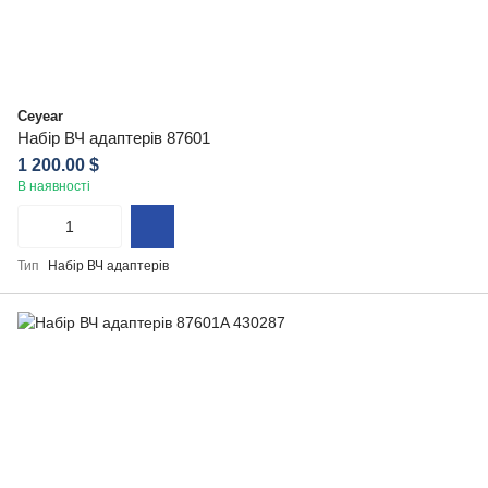
Ceyear
Набір ВЧ адаптерів 87601
1 200.00 $
В наявності
Тип
Набір ВЧ адаптерів