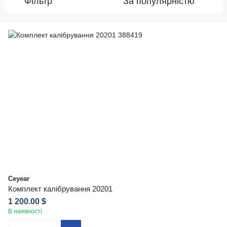
Фільтр
За популярністю
Ceyear
Комплект калібрування 20201
1 200.00 $
В наявності