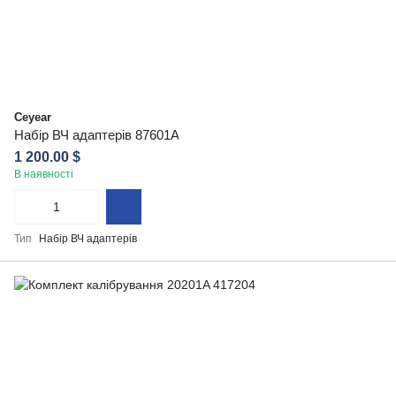
Ceyear
Набір ВЧ адаптерів 87601A
1 200.00 $
В наявності
Тип
Набір ВЧ адаптерів