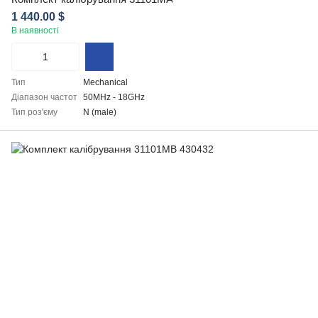
1 440.00 $
В наявності
Тип
Mechanical
Діапазон частот
50MHz - 18GHz
Тип роз'єму
N (male)