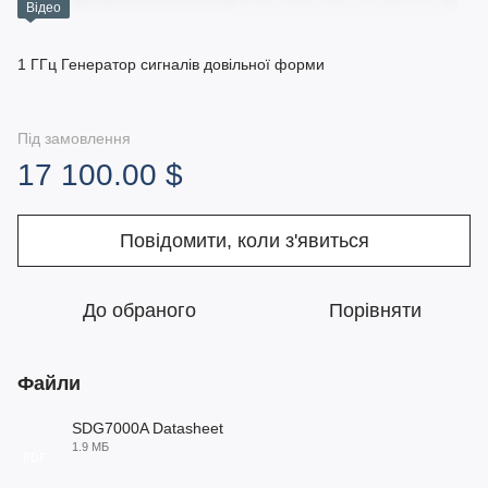
Відео
1 ГГц Генератор сигналів довільної форми
Під замовлення
17 100.00 $
Повідомити, коли з'явиться
До обраного
Порівняти
Файли
SDG7000A Datasheet
1.9 МБ
PDF