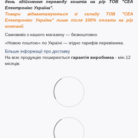
день здійснення переводу коштів на р/р ТОВ "СЕА
Електронікс Україна".
Товари відвантажуються зі складу ТОВ "СЕА
Електронікс Україна" лише після 100% оплати на р/р
компанії.
Самовивіз з нашого магазину — безкоштовно.
«Новою поштою» по Україні — згідно тарифів перевізника.
Більше інформації про доставку
На всю продукцію поширюється
гарантія виробника
- мін.12
місяців.