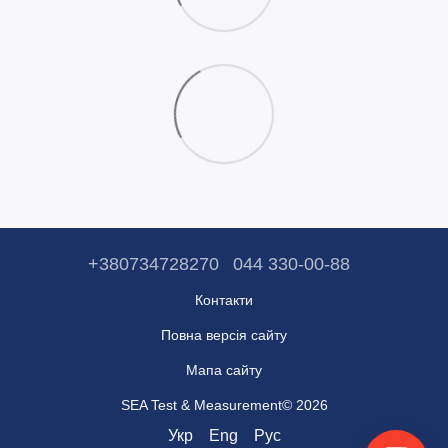
+380734728270
044 330-00-88
Контакти
Повна версія сайту
Мапа сайту
SEA Test & Measurement© 2026
Укр
Eng
Рус