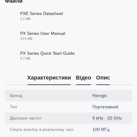
Файли
PXE Series Datasheet
1.1 МБ
PDF
PX Series User Manual
13.6 МБ
PDF
PX Series Quick Start Guide
0.7 МБ
PDF
Характеристики
Відео
Опис
Бренд
Harogic
Тип
Портативний
Діапазон частот
9 kHz - 20 GHz
Смуга аналізу в реальному часі
100 МГц