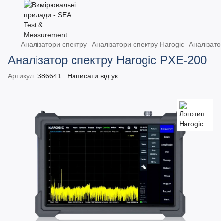
Аналізатори спектру
Аналізатори спектру Harogic
Аналізато
Аналізатор спектру Harogic PXE-200
Артикул:
386641
Написати відгук