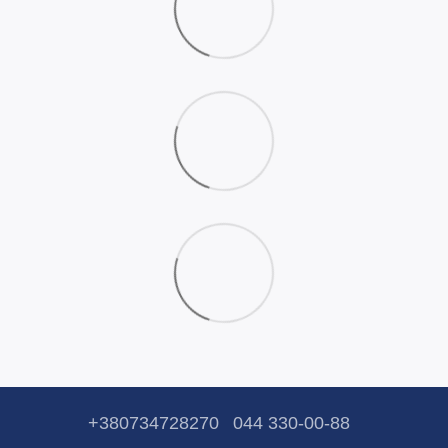
+380734728270
044 330-00-88