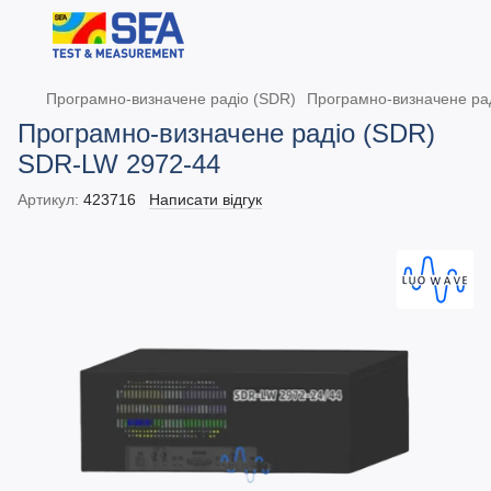
Програмно-визначене радіо (SDR)
Програмно-визначене р
Програмно-визначене радіо (SDR)
SDR-LW 2972-44
Артикул:
423716
Написати відгук