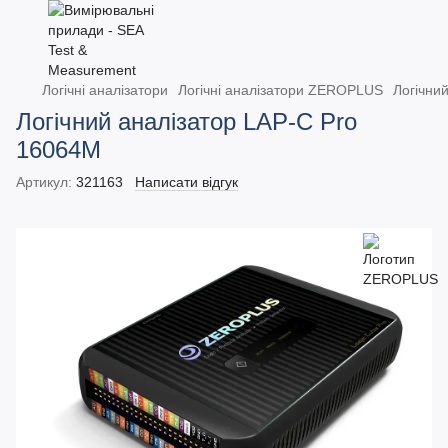
Логічні аналізатори
Логічні аналізатори ZEROPLUS
Логічни
Логічний аналізатор LAP-C Pro
16064M
Артикул:
321163
Написати відгук