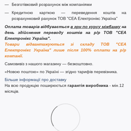
Безготівковий розрахунок між компаніями
Кредитною карткою — переведення коштів на
розрахунковий рахунок ТОВ "СЕА Електронікс Україна"
Оплата товарів відбувається
в грн по курсу міжбанку
на
день здійснення переводу коштів на р/р ТОВ "СЕА
Електронікс Україна".
Товари відвантажуються зі складу ТОВ "СЕА
Електронікс Україна" лише після 100% оплати на р/р
компанії.
Самовивіз з нашого магазину — безкоштовно.
«Новою поштою» по Україні — згідно тарифів перевізника.
Більше інформації про доставку
На всю продукцію поширюється
гарантія виробника
- мін.12
місяців.