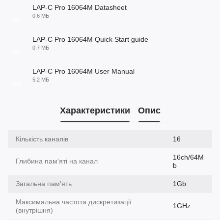
LAP-C Pro 16064M Datasheet
0.6 МБ
PDF
LAP-C Pro 16064M Quick Start guide
0.7 МБ
PDF
LAP-C Pro 16064M User Manual
5.2 МБ
PDF
Характеристики
Опис
Кількість каналів
16
16ch/64M
Глибина пам'яті на канал
b
Загальна пам'ять
1Gb
Максимальна частота дискретизації
1GHz
(внутрішня)