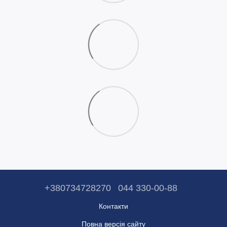
+380734728270
044 330-00-88
Контакти
Повна версія сайту