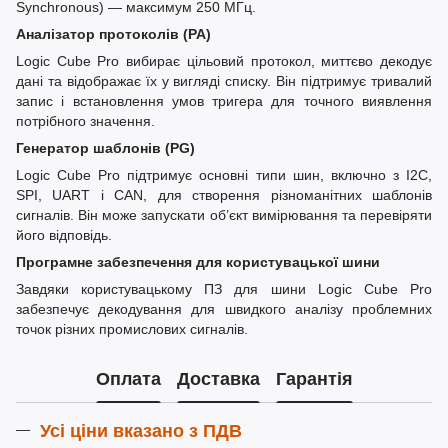
Synchronous) — максимум 250 МГц.
Аналізатор протоколів (PA)
Logic Cube Pro вибирає цільовий протокол, миттєво декодує
дані та відображає їх у вигляді списку. Він підтримує тривалий
запис і встановлення умов тригера для точного виявлення
потрібного значення.
Генератор шаблонів (PG)
Logic Cube Pro підтримує основні типи шин, включно з I2C,
SPI, UART і CAN, для створення різноманітних шаблонів
сигналів. Він може запускати об’єкт вимірювання та перевіряти
його відповідь.
Програмне забезпечення для користувацької шини
Завдяки користувацькому ПЗ для шини Logic Cube Pro
забезпечує декодування для швидкого аналізу проблемних
точок різних промислових сигналів.
Оплата
Доставка
Гарантія
Усі ціни вказано з ПДВ