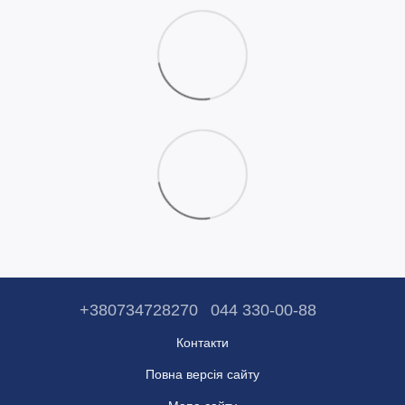
+380734728270
044 330-00-88
Контакти
Повна версія сайту