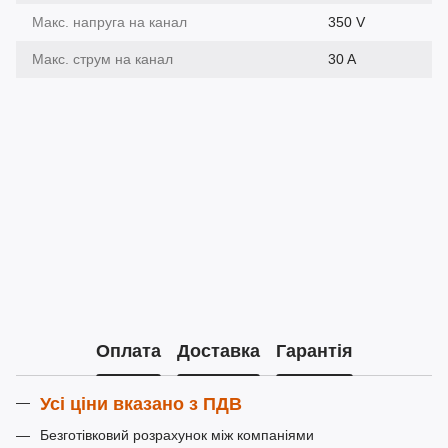
Макс. напруга на канал
350 V
Макс. струм на канал
30 A
Оплата
Доставка
Гарантія
Усі ціни вказано з ПДВ
Безготівковий розрахунок між компаніями