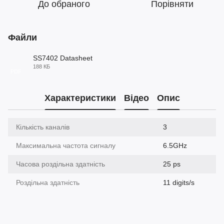
До обраного
Порівняти
Файли
SS7402 Datasheet
188 КБ
PDF
Характеристики
Відео
Опис
Кількість каналів
3
Максимальна частота сигналу
6.5GHz
Часова роздільна здатність
25 ps
Роздільна здатність
11 digits/s