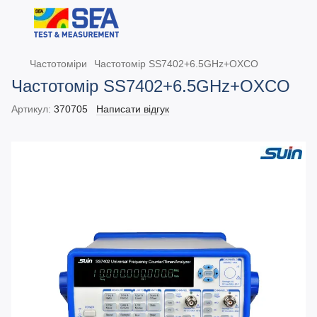
Частотоміри
Частотомір SS7402+6.5GHz+OXCO
Частотомір SS7402+6.5GHz+OXCO
Артикул:
370705
Написати відгук