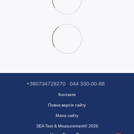
+380734728270
044 330-00-88
Контакти
Повна версія сайту
Мапа сайту
SEA Test & Measurement© 2026