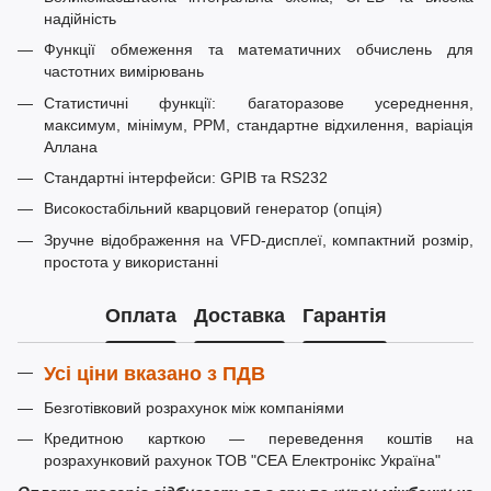
надійність
Функції обмеження та математичних обчислень для
частотних вимірювань
Статистичні функції: багаторазове усереднення,
максимум, мінімум, PPM, стандартне відхилення, варіація
Аллана
Стандартні інтерфейси: GPIB та RS232
Високостабільний кварцовий генератор (опція)
Зручне відображення на VFD-дисплеї, компактний розмір,
простота у використанні
Оплата
Доставка
Гарантія
Усі ціни вказано з ПДВ
Безготівковий розрахунок між компаніями
Кредитною карткою — переведення коштів на
розрахунковий рахунок ТОВ "СЕА Електронікс Україна"