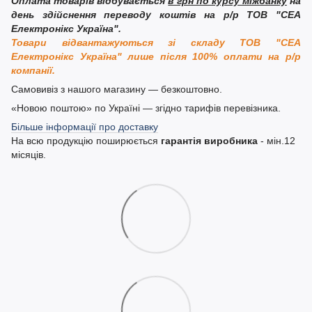
Оплата товарів відбувається
в грн по курсу міжбанку
на
день здійснення переводу коштів на р/р ТОВ "СЕА
Електронікс Україна".
Товари відвантажуються зі складу ТОВ "СЕА
Електронікс Україна" лише після 100% оплати на р/р
компанії.
Самовивіз з нашого магазину — безкоштовно.
«Новою поштою» по Україні — згідно тарифів перевізника.
Більше інформації про доставку
На всю продукцію поширюється
гарантія виробника
- мін.12
місяців.