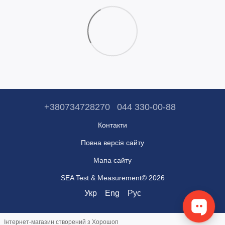
+380734728270
044 330-00-88
Контакти
Повна версія сайту
Мапа сайту
SEA Test & Measurement© 2026
Укр
Eng
Рус
Інтернет-магазин створений з Хорошоп