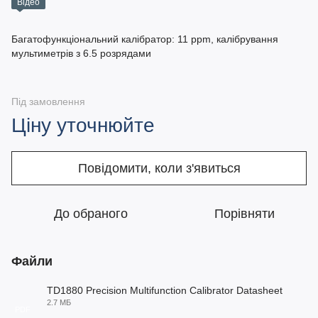
Відео
Багатофункціональний калібратор: 11 ppm, калібрування
мультиметрів з 6.5 розрядами
Під замовлення
Ціну уточнюйте
Повідомити, коли з'явиться
До обраного
Порівняти
Файли
TD1880 Precision Multifunction Calibrator Datasheet
2.7 МБ
PDF