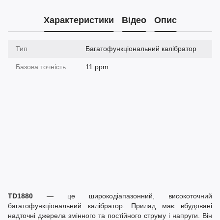
Характеристики
Відео
Опис
Тип
Багатофункціональний калібратор
Базова точність
11 ppm
TD1880
— це широкодіапазонний, високоточний
багатофункціональний калібратор. Прилад має вбудовані
надточні джерела змінного та постійного струму і напруги. Він