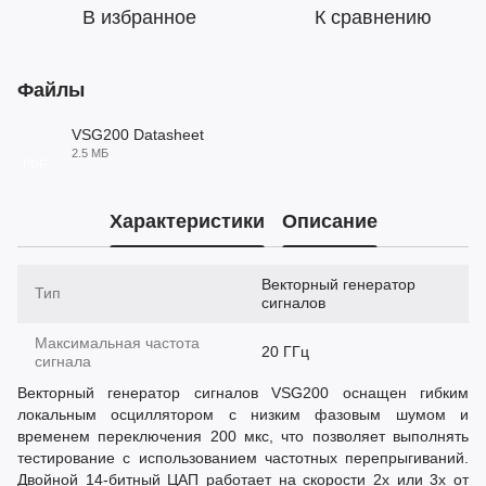
В избранное
К сравнению
Файлы
VSG200 Datasheet
2.5 МБ
PDF
Характеристики
Описание
Векторный генератор
Тип
сигналов
Максимальная частота
20 ГГц
сигнала
Векторный генератор сигналов VSG200 оснащен гибким
локальным осциллятором с низким фазовым шумом и
временем переключения 200 мкс, что позволяет выполнять
тестирование с использованием частотных перепрыгиваний.
Двойной 14-битный ЦАП работает на скорости 2x или 3x от