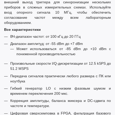
внешний выход триггера для синхронизации нескольких
приборов в сложных измерительных схемах. Используйте
вход опорного сигнала 10 МГц, чтобы обеспечить
согласование частот между всем лабораторным
оборудованием.
Все характеристики
ВЧ-диапазон частот: от 100 кГц до 20 ГГц
Диапазон амплитуд: от -55 dBm до +7 dBm
Может использоваться от -85 dBm до +10 dBm с
пониженной производительностью
Произвольные скорости I/Q-дискретизации от 12.5 kSPS до
51.2 MSPS
Передача сигналов практически любого размера с ПК или
ноутбука
Гибкий генератор LO с низким фазовым шумом и
временем переключения 200 мкс.
Коррекция амплитуды, баланса миксера и DC-сдвига по
частоте и температуре.
Цифровая сверхсемповка в FPGA, фильтрация базового