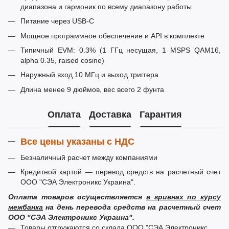
диапазона и гармоник по всему диапазону работы
Питание через USB-C
Мощное программное обеспечение и API в комплекте
Типичный EVM: 0.3% (1 ГГц несущая, 1 MSPS QAM16,
alpha 0.35, raised cosine)
Наружный вход 10 МГц и выход триггера
Длина менее 9 дюймов, вес всего 2 фунта
Оплата
Доставка
Гарантия
Все цены указаны с НДС
Безналичный расчет между компаниями
Кредитной картой — перевод средств на расчетный счет
ООО "СЭА Электроникс Украина".
Оплата товаров осуществляется
в гривнах по курсу
межбанка
на день перевода средств на расчетный счет
ООО "СЭА Электроникс Украина".
Товары отгружаются со склада ООО "СЭА Электроникс