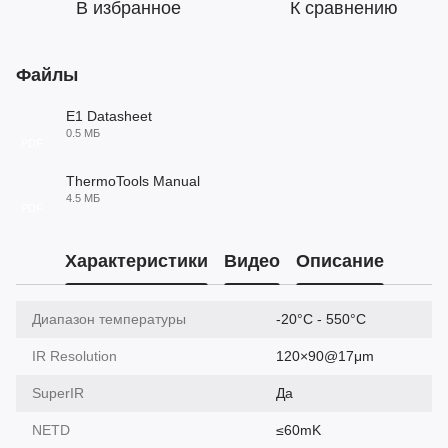
В избранное
К сравнению
Файлы
E1 Datasheet
0.5 МБ
PDF
ThermoTools Manual
4.5 МБ
PDF
Характеристики
Видео
Описание
Диапазон температуры
-20°C - 550°C
IR Resolution
120×90@17μm
SuperIR
Да
NETD
≤60mK