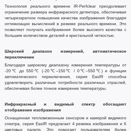
Технология реального времени IR-Perfclear преодолевает
ограничение размера инфракрасного детектора, обеспечивая
четырехкратное повышение качества изображения благодаря
оптимизации вычислений в режиме реального времени. Это
позволяет получать изображения более высокого качества с
большим количеством деталей и кристальной четкостью.
Широкий диапазон измерений, автоматическое
переключение
Благодаря широкому диапазону измерения температуры от
-20℃ до 550℃ (-20℃–150℃ / 0℃–550℃) и функции
автоматического переключения, серия EasIR способна
удовлетворить различные потребности различных отраслей,
обеспечивая более точное измерение температуры.
Инфракрасный и видимый спектр обогащают
отображение изображения
Оснащенная тепловизионным сенсором и камерой видимого
спектра, серия EasIR предлагает 4 режима изображения и 6
цветовых палитр. Это помогает пользователям более