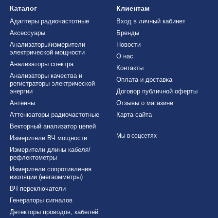
Каталог
Клиентам
Адаптеры радиочастотные
Вход в личный кабинет
Аксессуары
Бренды
Анализаторы/измерители
Новости
электрической мощности
О нас
Анализаторы спектра
Контакты
Анализаторы качества и
Оплата и доставка
регистраторы электрической
энергии
Договор публичной оферты
Антенны
Отзывы о магазине
Аттенюаторы радиочастотные
Карта сайта
Векторный анализатор цепей
Мы в соцсетях
Измерители ВЧ мощности
Измерители длины кабеля/
рефлектометры
Измерители сопротивления
изоляции (мегаомметры)
ВЧ переключатели
Генераторы сигналов
Детекторы проводов, кабелей