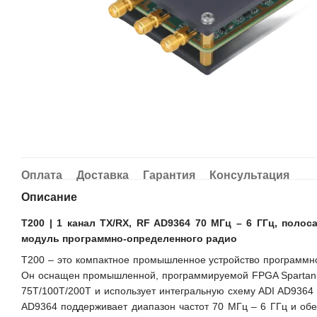
Оплата
Доставка
Гарантия
Консультация
Описание
T200 | 1 канал TX/RX, RF AD9364 70 МГц – 6 ГГц, полос
модуль программно-определенного радио
T200 – это компактное промышленное устройство программн
Он оснащен промышленной, программируемой FPGA Spartan 6 
75T/100T/200T и использует интегральную схему ADI AD936
AD9364 поддерживает диапазон частот 70 МГц – 6 ГГц и об