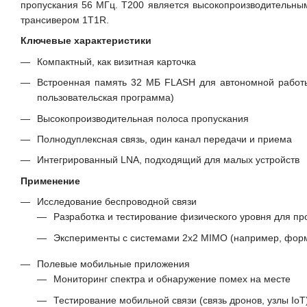
пропускания 56 МГц. T200 является высокопроизводительны
трансивером 1T1R.
Ключевые характеристики
Компактный, как визитная карточка
Встроенная память 32 МБ FLASH для автономной работы
пользовательская программа)
Высокопроизводительная полоса пропускания
Полнодуплексная связь, один канал передачи и приема
Интегрированный LNA, подходящий для малых устройств
Применение
Исследование беспроводной связи
Разработка и тестирование физического уровня для про
Эксперименты с системами 2x2 MIMO (например, фор
Полевые мобильные приложения
Мониторинг спектра и обнаружение помех на месте
Тестирование мобильной связи (связь дронов, узлы IoT