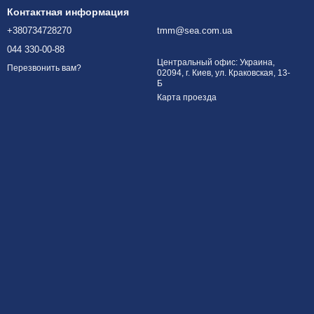
Контактная информация
+380734728270
tmm@sea.com.ua
044 330-00-88
Центральный офис: Украина,
Перезвонить вам?
02094, г. Киев, ул. Краковская, 13-
Б
Карта проезда