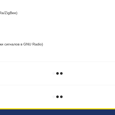
Ra/ZigBee)
ки сигналов в GNU Radio)