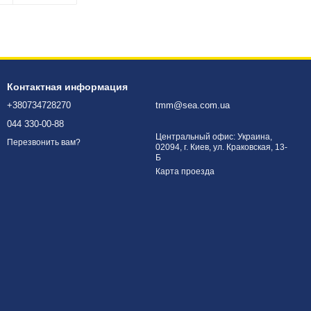
Контактная информация
+380734728270
tmm@sea.com.ua
044 330-00-88
Центральный офис: Украина,
Перезвонить вам?
02094, г. Киев, ул. Краковская, 13-
Б
Карта проезда