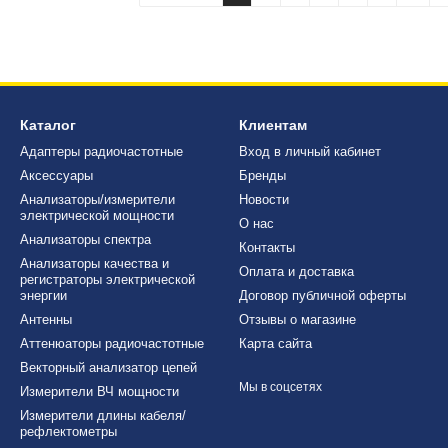
Каталог
Клиентам
Адаптеры радиочастотные
Вход в личный кабинет
Аксессуары
Бренды
Анализаторы/измерители
Новости
электрической мощности
О нас
Анализаторы спектра
Контакты
Анализаторы качества и
Оплата и доставка
регистраторы электрической
энергии
Договор публичной оферты
Антенны
Отзывы о магазине
Аттенюаторы радиочастотные
Карта сайта
Векторный анализатор цепей
Мы в соцсетях
Измерители ВЧ мощности
Измерители длины кабеля/
рефлектометры