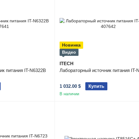
Новинка
Видео
ITECH
ик питания IT-N6322B
Лабораторный источник питания IT-
1 032.00 $
Купить
В наличии