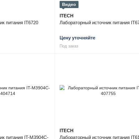
Видео
ITECH
ик питания IT6720
Лабораторный источник питания IT6
Цену уточняйте
Под заказ
ITECH
ик питания IT-M3904C-
Лабораторный источник питания IT6