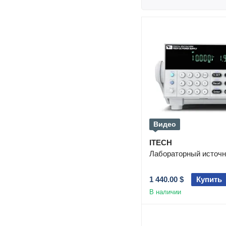
Видео
ITECH
Лабораторный источн
1 440.00 $
Купить
В наличии