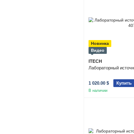
Новинка
Видео
ITECH
Лабораторный источн
1 020.00 $
Купить
В наличии