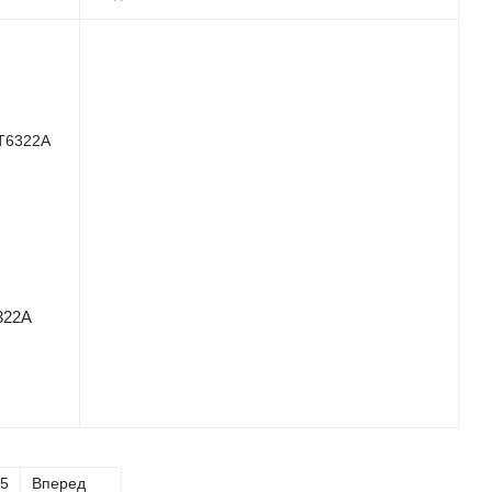
322A
5
Вперед