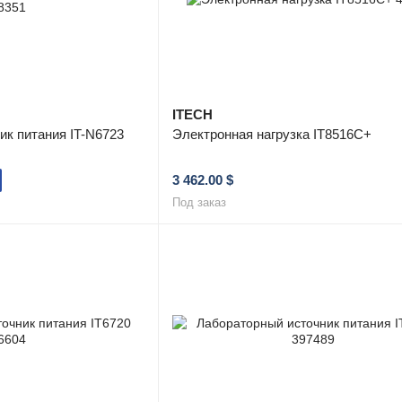
ITECH
ик питания IT-N6723
Электронная нагрузка IT8516C+
3 462.00 $
Под заказ