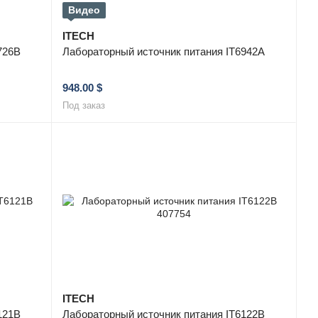
Видео
ITECH
726B
Лабораторный источник питания IT6942A
948.00 $
Под заказ
ITECH
121B
Лабораторный источник питания IT6122B