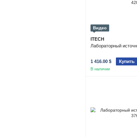
Видео
ITECH
Лабораторный источн
1 416.00 $
Купить
В наличии