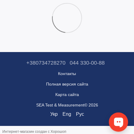
+380734728270
044 330-00-88
Контакты
Полная версия сайта
Карта сайта
SEA Test & Measurement© 2026
Укр
Eng
Рус
Интернет-магазин создан с Хорошоп