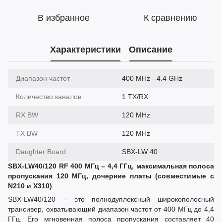
В избранное
К сравнению
Характеристики
Описание
Диапазон частот
400 MHz - 4.4 GHz
Количество каналов
1 TX/RX
RX BW
120 MHz
TX BW
120 MHz
Daughter Board
SBX-LW 40
SBX-LW40/120 RF 400 МГц – 4,4 ГГц, максимальная полоса
пропускания 120 МГц, дочерние платы (совместимые с
N210 и X310)
SBX-LW40/120 – это полнодуплексный широкополосный
трансивер, охватывающий диапазон частот от 400 МГц до 4,4
ГГц. Его мгновенная полоса пропускания составляет 40