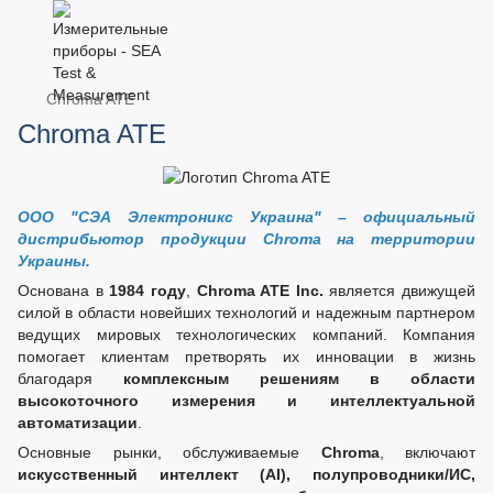
Chroma ATE
Chroma ATE
ООО "СЭА Электроникс Украина" – официальный
дистрибьютор продукции Chroma на территории
Украины.
Основана в
1984 году
,
Chroma ATE Inc.
является движущей
силой в области новейших технологий и надежным партнером
ведущих мировых технологических компаний. Компания
помогает клиентам претворять их инновации в жизнь
благодаря
комплексным решениям в области
высокоточного измерения и интеллектуальной
автоматизации
.
Основные рынки, обслуживаемые
Chroma
, включают
искусственный интеллект (AI), полупроводники/ИС,