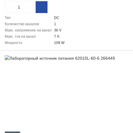
Тип
DC
Количество каналов
1
Макс. напряжение на канал
36 V
Макс. ток на канал
7 А
Мощность
108 W