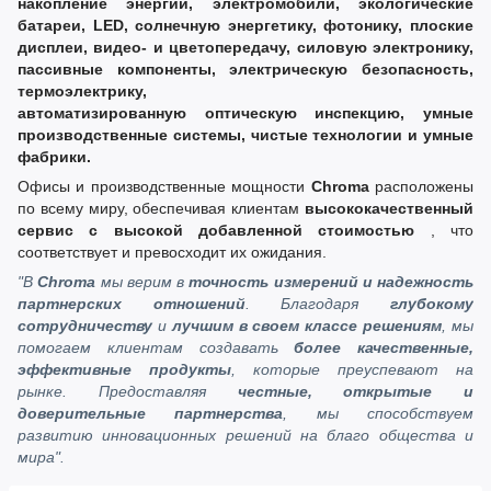
накопление энергии, электромобили, экологические
батареи, LED, солнечную энергетику, фотонику, плоские
дисплеи, видео- и цветопередачу, силовую электронику,
пассивные компоненты, электрическую безопасность,
термоэлектрику,
автоматизированную оптическую инспекцию, умные
производственные системы, чистые технологии и умные
фабрики.
Офисы и производственные мощности
Chroma
расположены
по всему миру, обеспечивая клиентам
высококачественный
сервис с высокой добавленной стоимостью
, что
соответствует и превосходит их ожидания.
"В
Chroma
мы верим в
точность измерений и надежность
партнерских отношений
. Благодаря
глубокому
сотрудничеству
и
лучшим в своем классе решениям
, мы
помогаем клиентам создавать
более качественные,
эффективные продукты
, которые преуспевают на
рынке. Предоставляя
честные, открытые и
доверительные партнерства
, мы способствуем
развитию инновационных решений на благо общества и
мира".