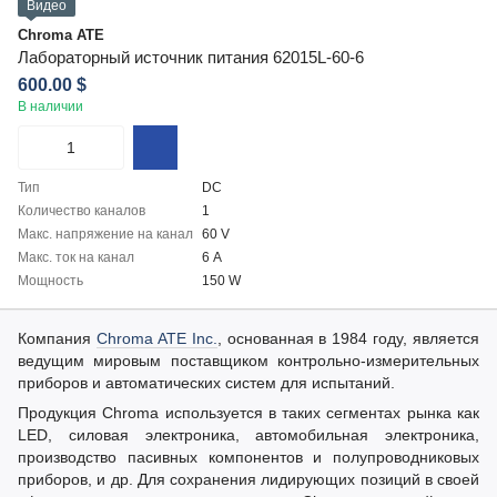
Видео
Chroma ATE
Лабораторный источник питания 62015L-60-6
600.00 $
В наличии
Тип
DC
Количество каналов
1
Макс. напряжение на канал
60 V
Макс. ток на канал
6 А
Мощность
150 W
Компания
Chroma ATE Inc.
, основанная в 1984 году, является
ведущим мировым поставщиком контрольно-измерительных
приборов и автоматических систем для испытаний.
Продукция Chroma используется в таких сегментах рынка как
LED, силовая электроника, автомобильная электроника,
производство пасивных компонентов и полупроводниковых
приборов, и др. Для сохранения лидирующих позиций в своей