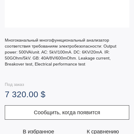
Многоканальный многофункциональный анализатор
соответствия требованиям электробезопасности: Output
power: 500VA/unit. AC: 5kV/100mA. DC: 6KV/20mA. IR:
50GOhm/5kV. GB: 40A/8V/600mOhm. Leakage current,
Breakover test, Electrical performance test
Под заказ
7 320.00 $
Сообщить, когда появится
В избранное
К сравнению