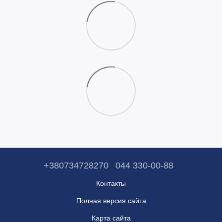
+380734728270
044 330-00-88
Контакты
Полная версия сайта
Карта сайта