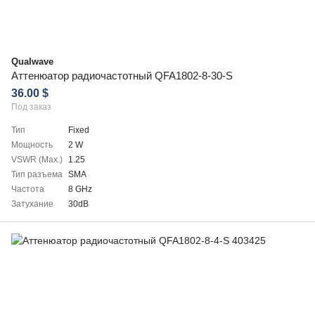
Qualwave
Аттенюатор радиочастотный QFA1802-8-30-S
36.00 $
Под заказ
Тип
Fixed
Мощность
2 W
VSWR (Max.)
1.25
Тип разъема
SMA
Частота
8 GHz
Затухание
30dB