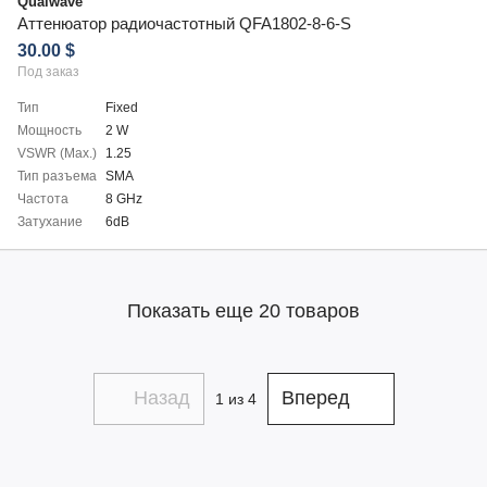
Qualwave
Аттенюатор радиочастотный QFA1802-8-6-S
30.00 $
Под заказ
Тип
Fixed
Мощность
2 W
VSWR (Max.)
1.25
Тип разъема
SMA
Частота
8 GHz
Затухание
6dB
Показать еще 20 товаров
Назад
Вперед
1
из 4