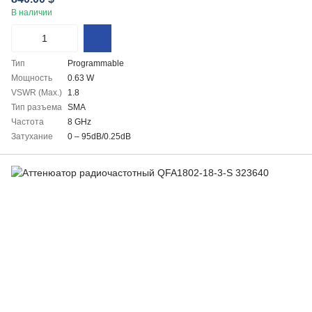
В наличии
Тип
Programmable
Мощность
0.63 W
VSWR (Max.)
1.8
Тип разъема
SMA
Частота
8 GHz
Затухание
0 – 95dB/0.25dB