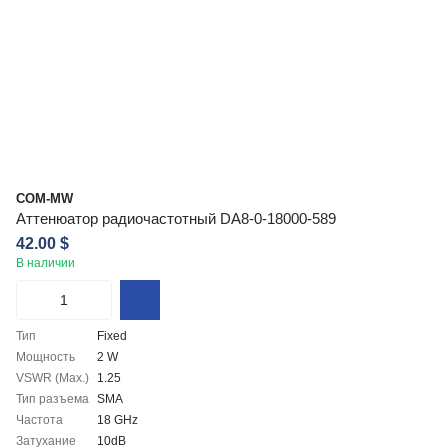
COM-MW
Аттенюатор радиочастотный DA8-0-18000-589
42.00 $
В наличии
Тип
Fixed
Мощность
2 W
VSWR (Max.)
1.25
Тип разъема
SMA
Частота
18 GHz
Затухание
10dB