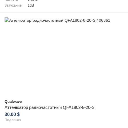
Затухание
1dB
Qualwave
Аттенюатор радиочастотный QFA1802-8-20-S
30.00 $
Под заказ