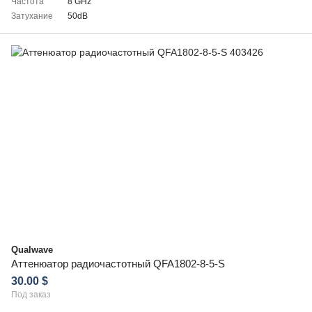
Частота
8 GHz
Затухание
50dB
Qualwave
Аттенюатор радиочастотный QFA1802-8-5-S
30.00 $
Под заказ