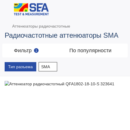
Аттенюаторы радиочастотные
Радиочастотные аттенюаторы SMA
Фильтр
По популярности
1
Тип разъема
SMA