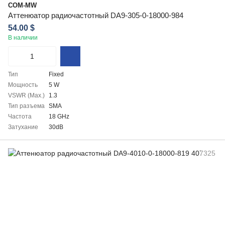
COM-MW
Аттенюатор радиочастотный DA9-305-0-18000-984
54.00 $
В наличии
Тип
Fixed
Мощность
5 W
VSWR (Max.)
1.3
Тип разъема
SMA
Частота
18 GHz
Затухание
30dB