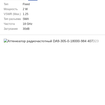
Тип
Fixed
Мощность
2 W
VSWR (Max.)
1.25
Тип разъема
SMA
Частота
18 GHz
Затухание
30dB