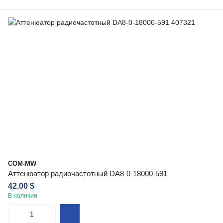
COM-MW
Аттенюатор радиочастотный DA8-0-18000-591
42.00 $
В наличии