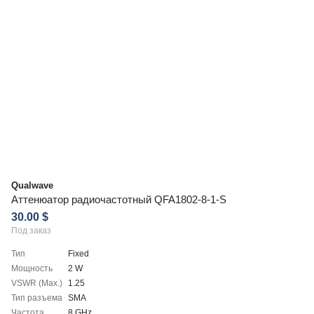
Qualwave
Аттенюатор радиочастотный QFA1802-8-1-S
30.00 $
Под заказ
Тип
Fixed
Мощность
2 W
VSWR (Max.)
1.25
Тип разъема
SMA
Частота
8 GHz