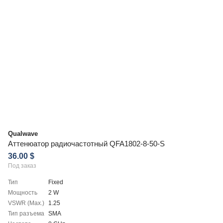
Qualwave
Аттенюатор радиочастотный QFA1802-8-50-S
36.00 $
Под заказ
Тип
Fixed
Мощность
2 W
VSWR (Max.)
1.25
Тип разъема
SMA