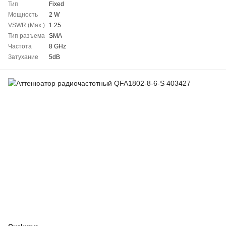
Тип
Fixed
Мощность
2 W
VSWR (Max.)
1.25
Тип разъема
SMA
Частота
8 GHz
Затухание
5dB