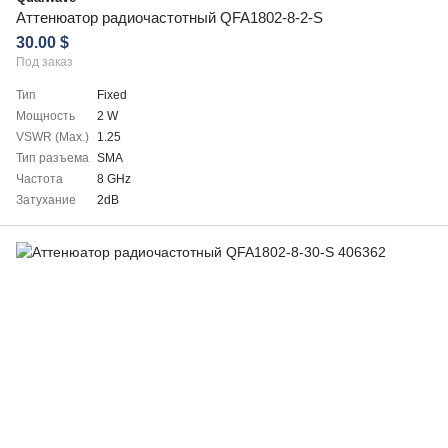
Аттенюатор радиочастотный QFA1802-8-2-S
30.00 $
Под заказ
Тип
Fixed
Мощность
2 W
VSWR (Max.)
1.25
Тип разъема
SMA
Частота
8 GHz
Затухание
2dB