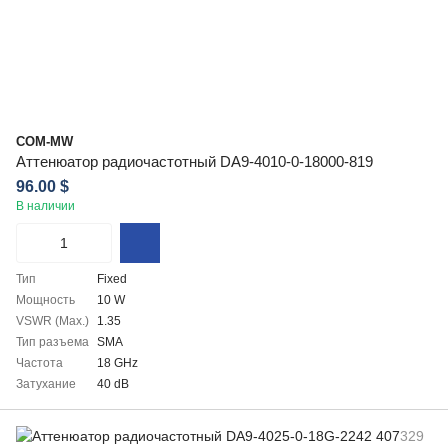
COM-MW
Аттенюатор радиочастотный DA9-4010-0-18000-819
96.00 $
В наличии
Тип
Fixed
Мощность
10 W
VSWR (Max.)
1.35
Тип разъема
SMA
Частота
18 GHz
Затухание
40 dB