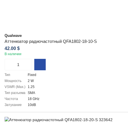
Qualwave
Аттенюатор радиочастотный QFA1802-18-10-S
42.00 $
В наличии
Тип
Fixed
Мощность
2 W
VSWR (Max.)
1.25
Тип разъема
SMA
Частота
18 GHz
Затухание
10dB