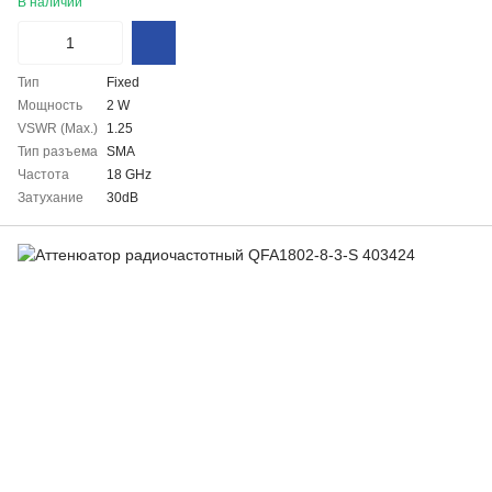
В наличии
Тип
Fixed
Мощность
2 W
VSWR (Max.)
1.25
Тип разъема
SMA
Частота
18 GHz
Затухание
30dB