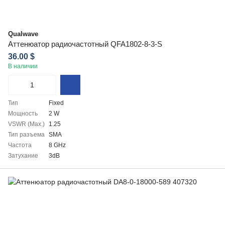
Qualwave
Аттенюатор радиочастотный QFA1802-8-3-S
36.00 $
В наличии
Тип
Fixed
Мощность
2 W
VSWR (Max.)
1.25
Тип разъема
SMA
Частота
8 GHz
Затухание
3dB