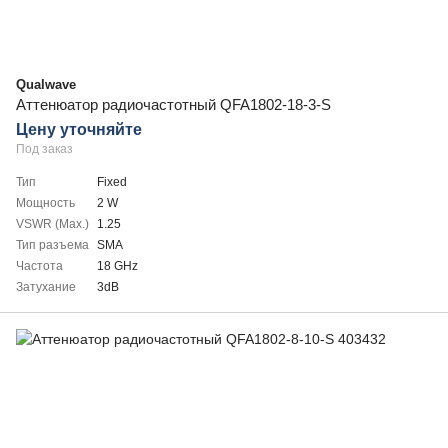
Qualwave
Аттенюатор радиочастотный QFA1802-18-3-S
Цену уточняйте
Под заказ
Тип
Fixed
Мощность
2 W
VSWR (Max.)
1.25
Тип разъема
SMA
Частота
18 GHz
Затухание
3dB