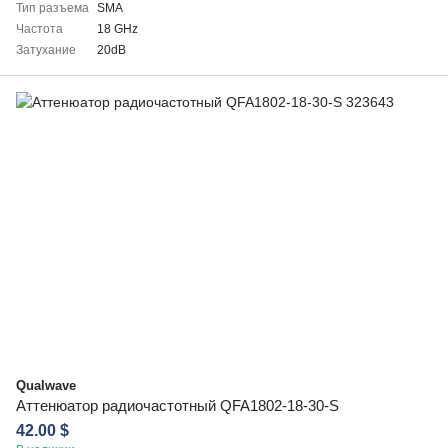
Тип разъема
SMA
Частота
18 GHz
Затухание
20dB
Qualwave
Аттенюатор радиочастотный QFA1802-18-30-S
42.00 $