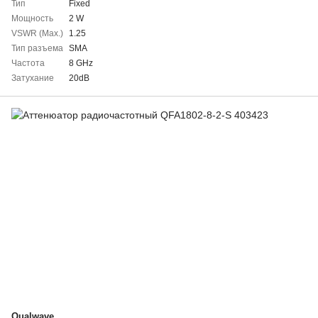
Тип
Fixed
Мощность
2 W
VSWR (Max.)
1.25
Тип разъема
SMA
Частота
8 GHz
Затухание
20dB
Qualwave