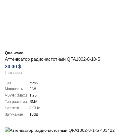
Qualwave
Аттенюатор радиочастотный QFA1802-8-10-S
30.00 $
Под заказ
Тип
Fixed
Мощность
2 W
VSWR (Max.)
1.25
Тип разъема
SMA
Частота
8 GHz
Затухание
10dB