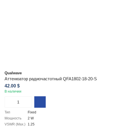
Qualwave
Аттенюатор радиочастотный QFA1802-18-20-S
42.00 $
В наличии
Тип
Fixed
Мощность
2 W
VSWR (Max.)
1.25