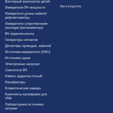
Векторный анализатор цепей
Мы в соцсетях
Измерители ВЧ мощности
Измерители длины кабеля/
рефлектометры
Измерители сопротивления
изоляции (мегаомметры)
ВЧ переключатели
Генераторы сигналов
Детекторы проводов, кабелей
Источники-измерители (SMU)
Источники шума
Электронные нагрузки
Смесители ВЧ
Кабель радиочастотный
Калибраторы
Климатические камеры
Комплекты калибровки для
VNA
Лабораторные источники
питания