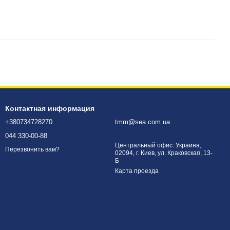
Контактная информация
+380734728270
tmm@sea.com.ua
044 330-00-88
Центральный офис: Украина,
Перезвонить вам?
02094, г. Киев, ул. Краковская, 13-
Б
Карта проезда