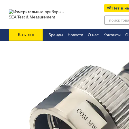
Перейти к основному контенту
📢 Нет в н
Каталог
Бренды
Новости
О нас
Контакты
О