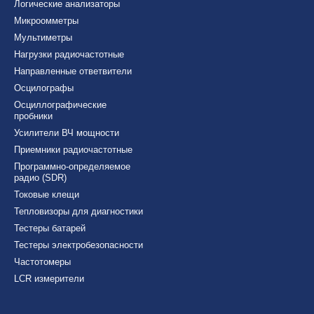
Логические анализаторы
Микроомметры
Мультиметры
Нагрузки радиочастотные
Направленные ответвители
Осцилографы
Осциллографические
пробники
Усилители ВЧ мощности
Приемники радиочастотные
Программно-определяемое
радио (SDR)
Токовые клещи
Тепловизоры для диагностики
Тестеры батарей
Тестеры электробезопасности
Частотомеры
LCR измерители