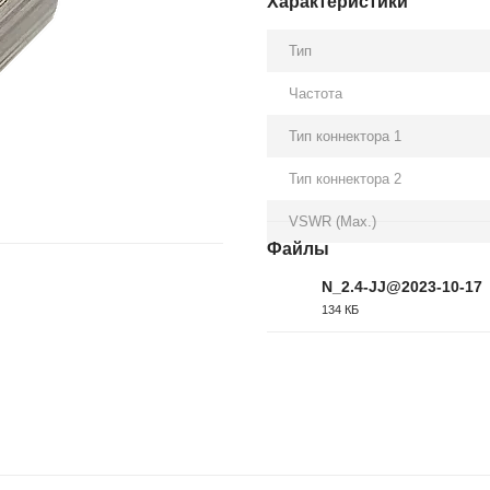
Характеристики
Тип
Частота
Тип коннектора 1
Тип коннектора 2
VSWR (Max.)
Файлы
N_2.4-JJ@2023-10-17
134 КБ
PDF