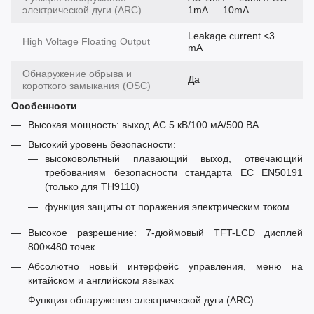
электрической дуги (ARC)
1mA — 10mA
Leakage current <3
High Voltage Floating Output
mA
Обнаружение обрыва и
Да
короткого замыкания (OSC)
Особенности
Высокая мощность: выход AC 5 кВ/100 мА/500 ВА
Высокий уровень безопасности:
высоковольтный плавающий выход, отвечающий
требованиям безопасности стандарта ЕС EN50191
(только для TH9110)
функция защиты от поражения электрическим током
Высокое разрешение: 7-дюймовый TFT-LCD дисплей
800×480 точек
Абсолютно новый интерфейс управления, меню на
китайском и английском языках
Функция обнаружения электрической дуги (ARC)