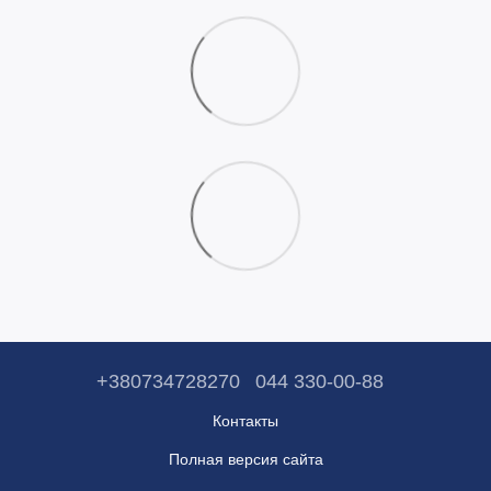
+380734728270
044 330-00-88
Контакты
Полная версия сайта