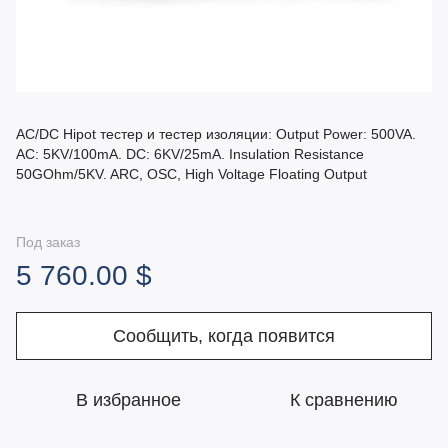
AC/DC Hipot тестер и тестер изоляции: Output Power: 500VA.
AC: 5KV/100mA. DC: 6KV/25mA. Insulation Resistance
50GOhm/5KV. ARC, OSC, High Voltage Floating Output
Под заказ
5 760.00 $
Сообщить, когда появится
В избранное
К сравнению