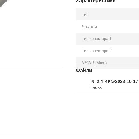
Характеристики
Тип
Частота
Тип конектора 1
Тип конектора 2
VSWR (Max.)
Файли
N_2.4-KK@2023-10-17 
145 КБ
PDF