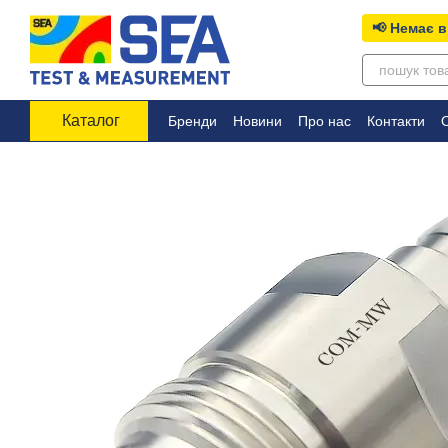
Перейти до основного контенту
📢 Немає в
Каталог
Бренди
Новини
Про нас
Контакти
О