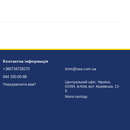
Контактна інформація
+380734728270
tmm@sea.com.ua
044 330-00-88
Центральний офіс: Україна,
Передзвонити вам?
02094, м.Київ, вул. Краківська, 13-
Б
Мапа проїзду