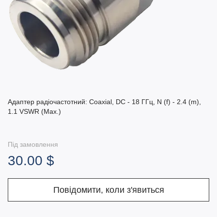
Адаптер радіочастотний: Coaxial, DC - 18 ГГц, N (f) - 2.4 (m),
1.1 VSWR (Max.)
Під замовлення
30.00 $
Повідомити, коли з'явиться