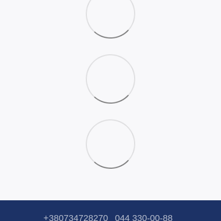
+380734728270
044 330-00-88