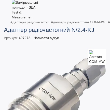
Адаптери радіочастотні
Адаптери радіочастотні COM-MW
А
Адаптер радіочастотний N/2.4-KJ
Артикул:
407278
Написати відгук