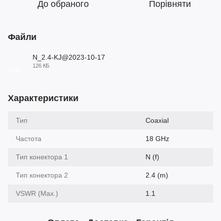
До обраного
Порівняти
Файли
N_2.4-KJ@2023-10-17
126 КБ
PDF
Характеристики
Тип
Coaxial
Частота
18 GHz
Тип конектора 1
N (f)
Тип конектора 2
2.4 (m)
VSWR (Max.)
1.1